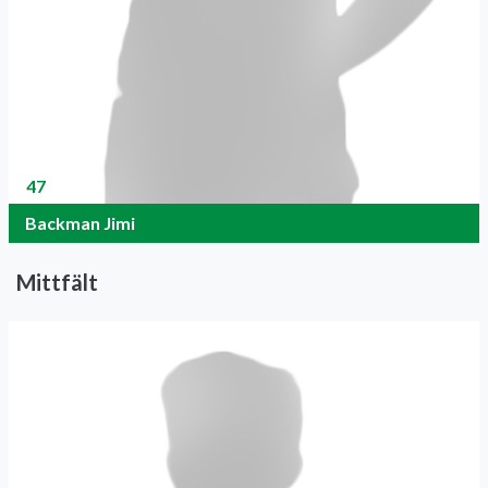
47
Backman Jimi
Mittfält