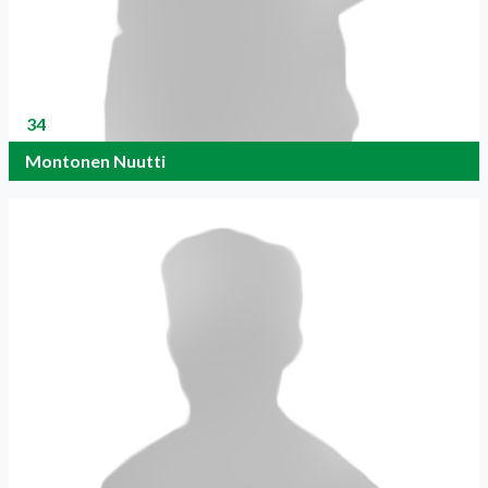
34
Montonen Nuutti