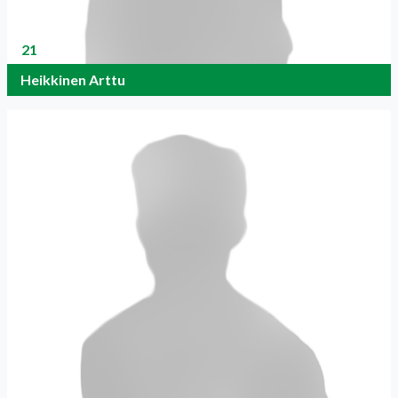
21
Heikkinen Arttu