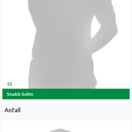
55
Snabb Selim
Anfall