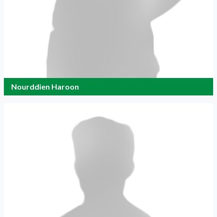
Nourddien Haroon