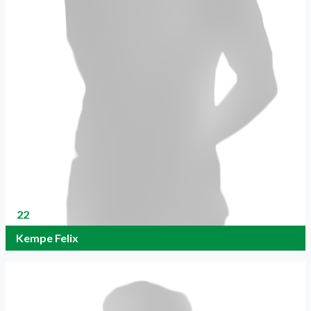
22
Kempe Felix