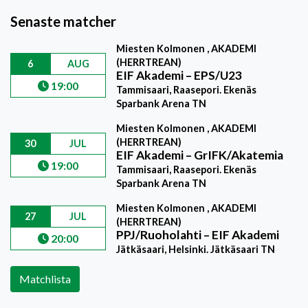
Senaste matcher
Miesten Kolmonen , AKADEMI
(HERRTREAN)
6
AUG
EIF Akademi
–
EPS/U23
19:00
Tammisaari, Raasepori. Ekenäs
Sparbank Arena TN
Miesten Kolmonen , AKADEMI
(HERRTREAN)
30
JUL
EIF Akademi
–
GrIFK/Akatemia
19:00
Tammisaari, Raasepori. Ekenäs
Sparbank Arena TN
Miesten Kolmonen , AKADEMI
27
JUL
(HERRTREAN)
PPJ/Ruoholahti
–
EIF Akademi
20:00
Jätkäsaari, Helsinki. Jätkäsaari TN
Matchlista