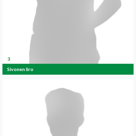
3
Sivonen Iiro