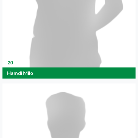
20
Hamdi Milo