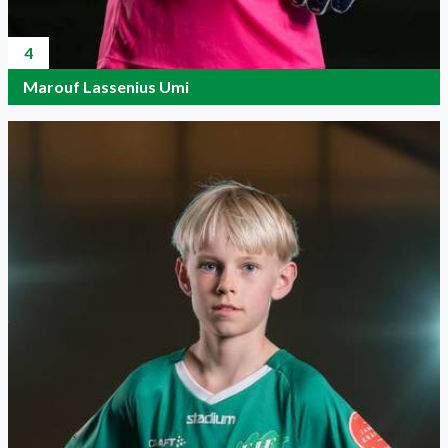
4
Marouf Lassenius Umi