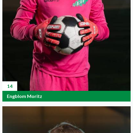
14
Engblom Moritz