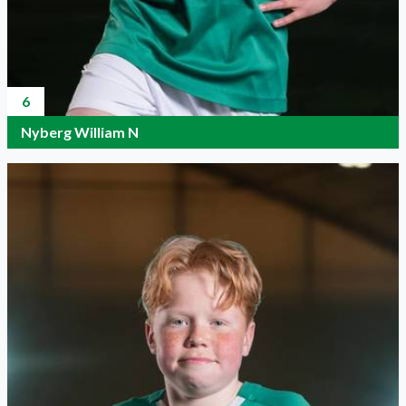
6
Nyberg William N