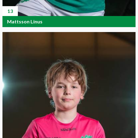
13
Mattsson Linus