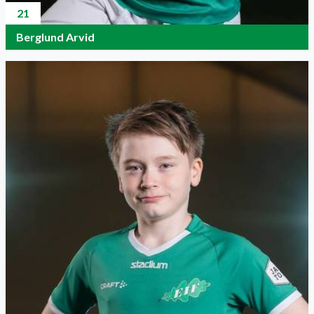
21
Berglund Arvid