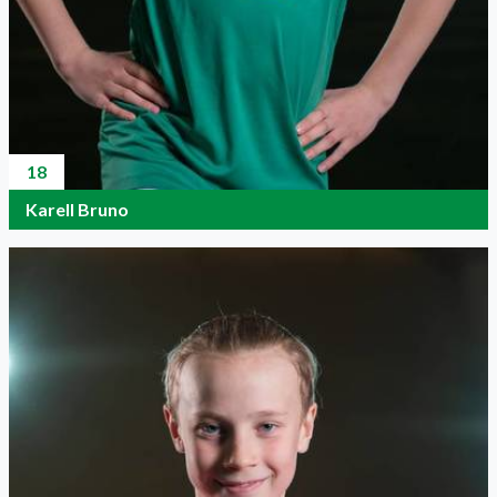
18
Karell Bruno