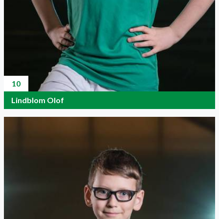
10
Lindblom Olof