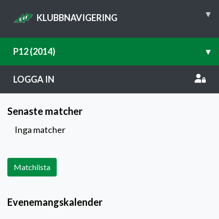
▾
KLUBBNAVIGERING
P12 (2014)
▾
LOGGA IN
Senaste matcher
Inga matcher
Matchlista
Evenemangskalender