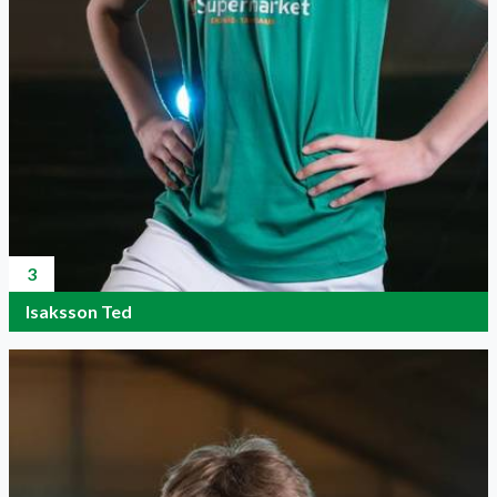
3
Isaksson Ted