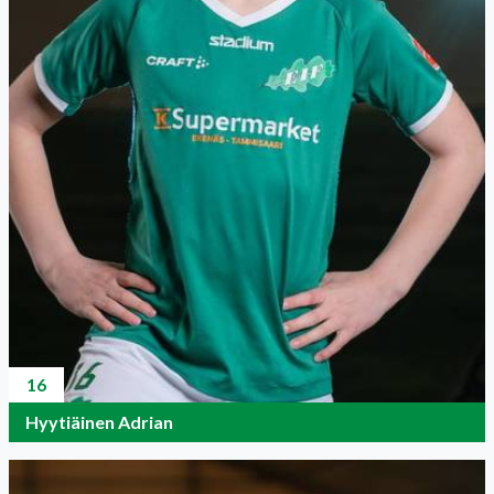
16
Hyytiäinen Adrian