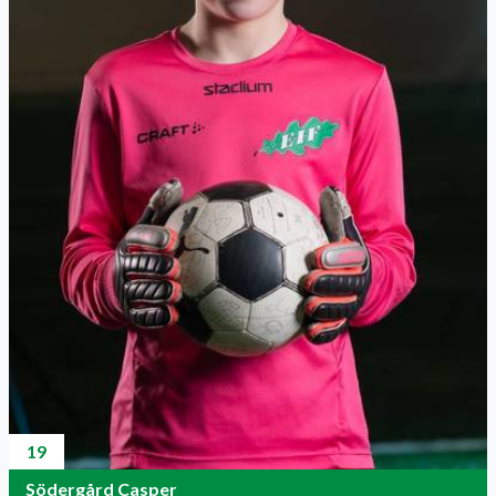
19
Södergård Casper