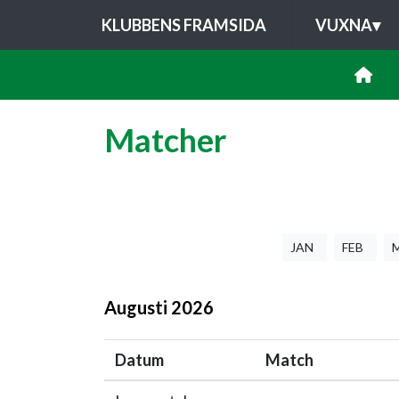
KLUBBENS FRAMSIDA
VUXNA
▾
Matcher
JAN
FEB
Augusti
2026
Datum
Match