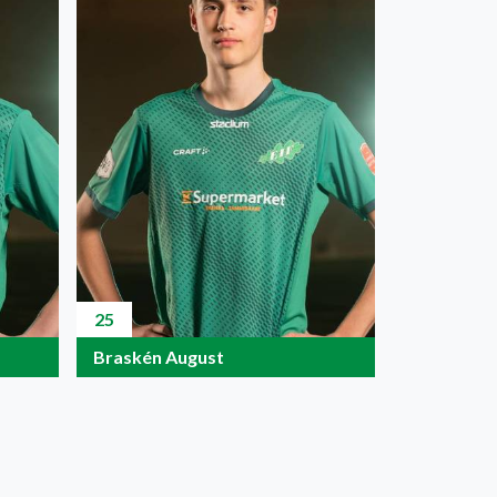
25
Braskén August