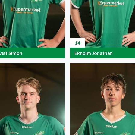
14
vist Simon
Ekholm Jonathan