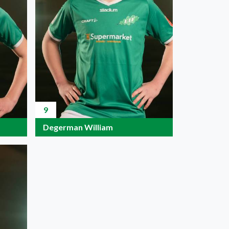
9
Degerman William