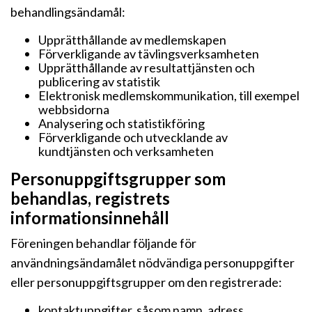
behandlingsändamål:
Upprätthållande av medlemskapen
Förverkligande av tävlingsverksamheten
Upprätthållande av resultattjänsten och
publicering av statistik
Elektronisk medlemskommunikation, till exempel
webbsidorna
Analysering och statistikföring
Förverkligande och utvecklande av
kundtjänsten och verksamheten
Personuppgiftsgrupper som
behandlas, registrets
informationsinnehåll
Föreningen behandlar följande för
användningsändamålet nödvändiga personuppgifter
eller personuppgiftsgrupper om den registrerade:
kontaktuppgifter, såsom namn, adress,