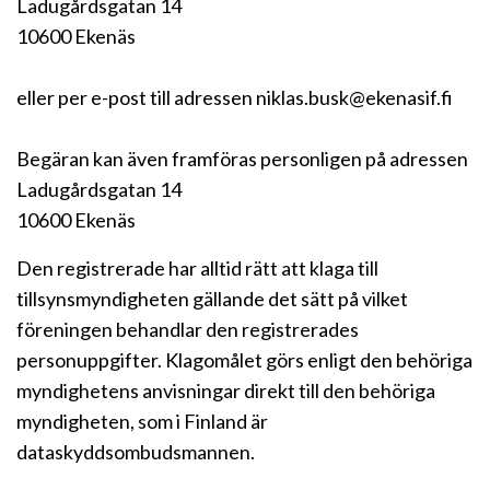
Ladugårdsgatan 14
10600 Ekenäs
eller per e-post till adressen niklas.busk@ekenasif.fi
Begäran kan även framföras personligen på adressen
Ladugårdsgatan 14
10600 Ekenäs
Den registrerade har alltid rätt att klaga till
tillsynsmyndigheten gällande det sätt på vilket
föreningen behandlar den registrerades
personuppgifter. Klagomålet görs enligt den behöriga
myndighetens anvisningar direkt till den behöriga
myndigheten, som i Finland är
dataskyddsombudsmannen.