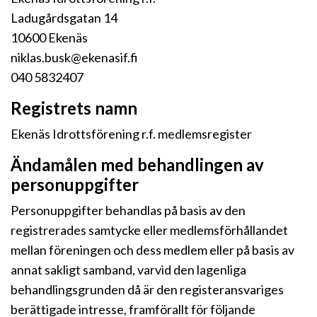
Ladugårdsgatan 14
10600 Ekenäs
niklas.busk@ekenasif.fi
040 5832407
Registrets namn
Ekenäs Idrottsförening r.f. medlemsregister
Ändamålen med behandlingen av
personuppgifter
Personuppgifter behandlas på basis av den
registrerades samtycke eller medlemsförhållandet
mellan föreningen och dess medlem eller på basis av
annat sakligt samband, varvid den lagenliga
behandlingsgrunden då är den registeransvariges
berättigade intresse, framförallt för följande