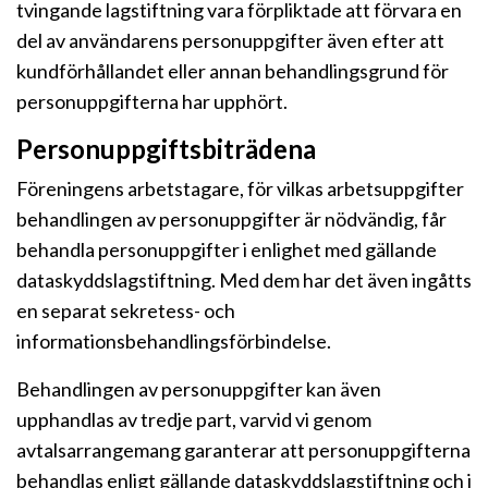
tvingande lagstiftning vara förpliktade att förvara en
del av användarens personuppgifter även efter att
kundförhållandet eller annan behandlingsgrund för
personuppgifterna har upphört.
Personuppgiftsbiträdena
Föreningens arbetstagare, för vilkas arbetsuppgifter
behandlingen av personuppgifter är nödvändig, får
behandla personuppgifter i enlighet med gällande
dataskyddslagstiftning. Med dem har det även ingåtts
en separat sekretess- och
informationsbehandlingsförbindelse.
Behandlingen av personuppgifter kan även
upphandlas av tredje part, varvid vi genom
avtalsarrangemang garanterar att personuppgifterna
behandlas enligt gällande dataskyddslagstiftning och i