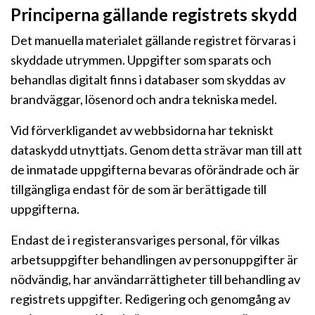
Principerna gällande registrets skydd
Det manuella materialet gällande registret förvaras i
skyddade utrymmen. Uppgifter som sparats och
behandlas digitalt finns i databaser som skyddas av
brandväggar, lösenord och andra tekniska medel.
Vid förverkligandet av webbsidorna har tekniskt
dataskydd utnyttjats. Genom detta strävar man till att
de inmatade uppgifterna bevaras oförändrade och är
tillgängliga endast för de som är berättigade till
uppgifterna.
Endast de i registeransvariges personal, för vilkas
arbetsuppgifter behandlingen av personuppgifter är
nödvändig, har användarrättigheter till behandling av
registrets uppgifter. Redigering och genomgång av