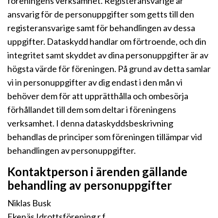
föreningens verksamhet. Registeransvarige är
ansvarig för de personuppgifter som getts till den
registeransvarige samt för behandlingen av dessa
uppgifter. Dataskydd handlar om förtroende, och din
integritet samt skyddet av dina personuppgifter är av
högsta värde för föreningen. På grund av detta samlar
vi in personuppgifter av dig endast i den mån vi
behöver dem för att upprätthålla och ombesörja
förhållandet till dem som deltar i föreningens
verksamhet. I denna dataskyddsbeskrivning
behandlas de principer som föreningen tillämpar vid
behandlingen av personuppgifter.
Kontaktperson i ärenden gällande
behandling av personuppgifter
Niklas Busk
Ekenäs Idrottsförening r.f.