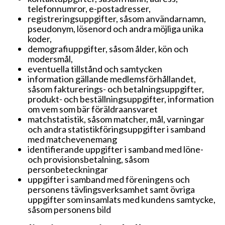
telefonnumror, e-postadresser,
registreringsuppgifter, såsom användarnamn,
pseudonym, lösenord och andra möjliga unika
koder,
demografiuppgifter, såsom ålder, kön och
modersmål,
eventuella tillstånd och samtycken
information gällande medlemsförhållandet,
såsom fakturerings- och betalningsuppgifter,
produkt- och beställningsuppgifter, information
om vem som bär föräldraansvaret
matchstatistik, såsom matcher, mål, varningar
och andra statistikföringsuppgifter i samband
med matchevenemang
identifierande uppgifter i samband med löne-
och provisionsbetalning, såsom
personbeteckningar
uppgifter i samband med föreningens och
personens tävlingsverksamhet samt övriga
uppgifter som insamlats med kundens samtycke,
såsom personens bild