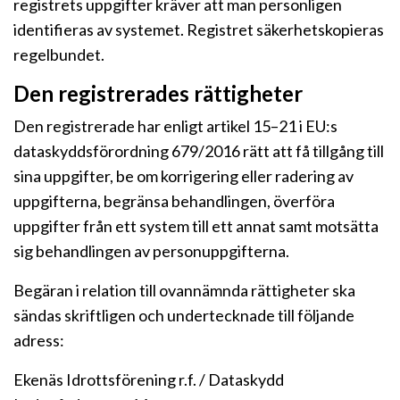
registrets uppgifter kräver att man personligen
identifieras av systemet. Registret säkerhetskopieras
regelbundet.
Den registrerades rättigheter
Den registrerade har enligt artikel 15–21 i EU:s
dataskyddsförordning 679/2016 rätt att få tillgång till
sina uppgifter, be om korrigering eller radering av
uppgifterna, begränsa behandlingen, överföra
uppgifter från ett system till ett annat samt motsätta
sig behandlingen av personuppgifterna.
Begäran i relation till ovannämnda rättigheter ska
sändas skriftligen och undertecknade till följande
adress:
Ekenäs Idrottsförening r.f. / Dataskydd