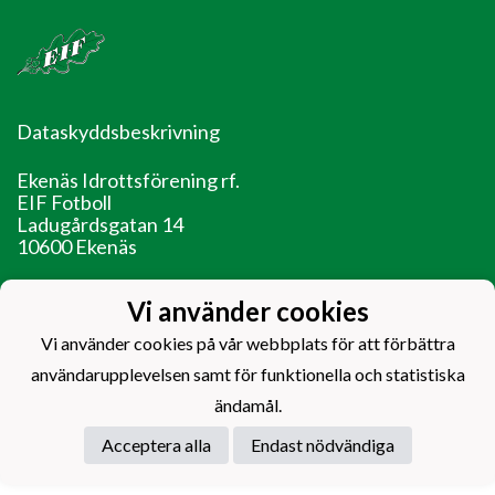
Dataskyddsbeskrivning
Ekenäs Idrottsförening rf.
EIF Fotboll
Ladugårdsgatan 14
10600 Ekenäs
EIF - Laget före jaget!
Vi använder cookies
Vi använder cookies på vår webbplats för att förbättra
användarupplevelsen samt för funktionella och statistiska
ändamål.
Powered by
Acceptera alla
Endast nödvändiga