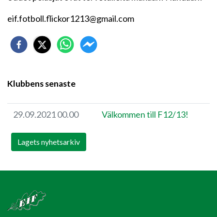
eif.fotboll.flickor1213@gmail.com
Klubbens senaste
29.09.2021 00.00
Välkommen till F12/13!
Lagets nyhetsarkiv