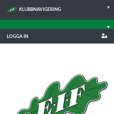
▾
KLUBBNAVIGERING
▾
LOGGA IN