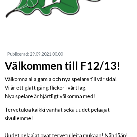
Publicerad
:
29.09.2021
00.00
Välkommen till F12/13!
Välkomna alla gamla och nya spelare till vår sida!
Vi är ett glatt gäng flickor i vårt lag.
Nya spelare är hjärtligt välkomna med!
Tervetuloa kaikki vanhat sekä uudet pelaajat
sivullemme!
Uudet pelaajat ovat tervetulleita mukaan! Nähdään!