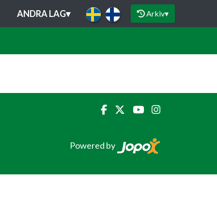
ANDRA LAG
▾
Arkiv
▾
Powered by