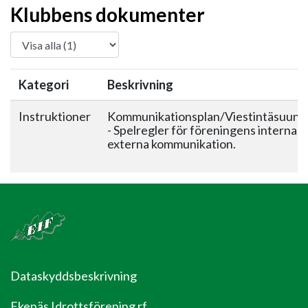
Klubbens dokumenter
Kategori
Beskrivning
Instruktioner
Kommunikationsplan/Viestintäsuunn
- Spelregler för föreningens interna 
externa kommunikation.
Dataskyddsbeskrivning
Ekenäs Idrottsförening rf.