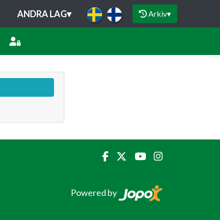
ANDRA LAG
▾
Arkiv
▾
Powered by