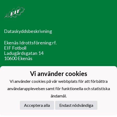
Dataskyddsbeskrivning
Ekenäs Idrottsförening rf.
EIF Fotboll
Ladugårdsgatan 14
10600 Ekenäs
EIF - Laget före jaget!
Vi använder cookies
Vi använder cookies på vår webbplats för att förbättra
användarupplevelsen samt för funktionella och statistiska
ändamål.
Powered by
Acceptera alla
Endast nödvändiga