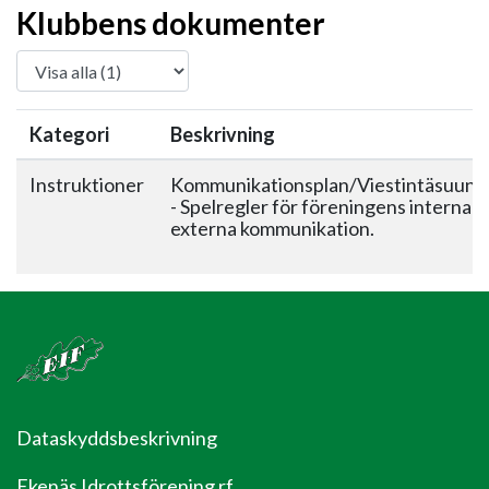
Klubbens dokumenter
Kategori
Beskrivning
Instruktioner
Kommunikationsplan/Viestintäsuunn
- Spelregler för föreningens interna 
externa kommunikation.
Dataskyddsbeskrivning
Ekenäs Idrottsförening rf.