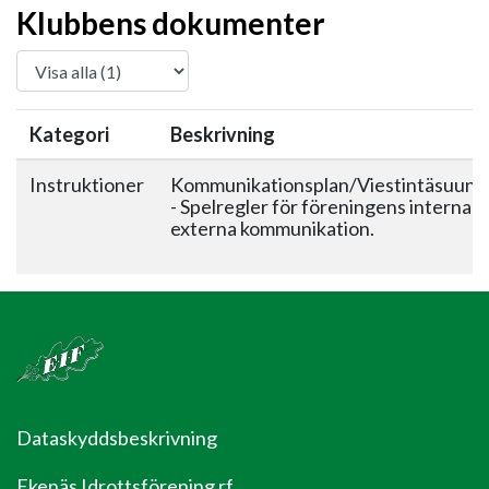
Klubbens dokumenter
Kategori
Beskrivning
Instruktioner
Kommunikationsplan/Viestintäsuunn
- Spelregler för föreningens interna 
externa kommunikation.
Dataskyddsbeskrivning
Ekenäs Idrottsförening rf.