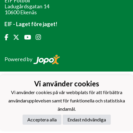
EIF Fotboll
Ladugårdsgatan 14
10600 Ekenäs
EIF - Laget före jaget!
Powered by
Vi använder cookies
Vi använder cookies på vår webbplats för att förbättra
användarupplevelsen samt för funktionella och statistiska
ändamål.
Acceptera alla
Endast nödvändiga