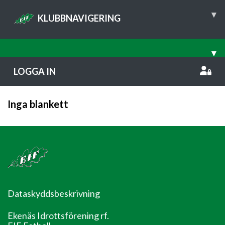
▾
KLUBBNAVIGERING
▾
LOGGA IN
Inga blankett
Dataskyddsbeskrivning
Ekenäs Idrottsförening rf.