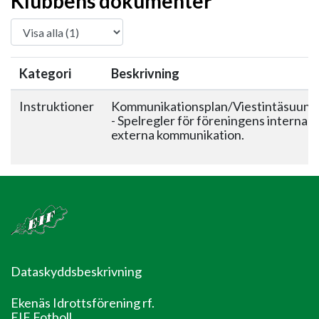
Klubbens dokumenter
Kategori
Beskrivning
Instruktioner
Kommunikationsplan/Viestintäsuunn
- Spelregler för föreningens interna 
externa kommunikation.
Dataskyddsbeskrivning
Ekenäs Idrottsförening rf.
EIF Fotboll