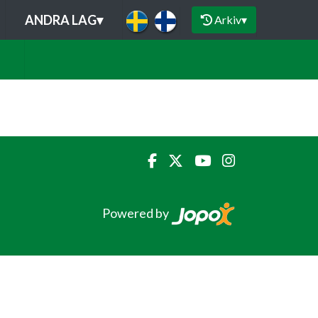
ANDRA LAG
▾
Arkiv
▾
Powered by