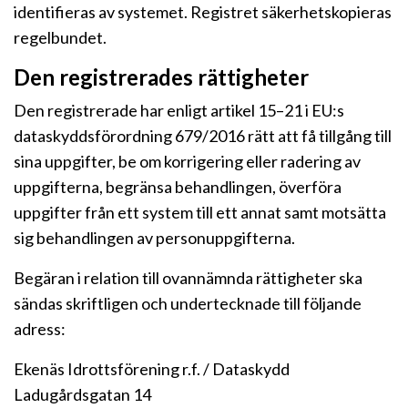
identifieras av systemet. Registret säkerhetskopieras
regelbundet.
Den registrerades rättigheter
Den registrerade har enligt artikel 15–21 i EU:s
dataskyddsförordning 679/2016 rätt att få tillgång till
sina uppgifter, be om korrigering eller radering av
uppgifterna, begränsa behandlingen, överföra
uppgifter från ett system till ett annat samt motsätta
sig behandlingen av personuppgifterna.
Begäran i relation till ovannämnda rättigheter ska
sändas skriftligen och undertecknade till följande
adress:
Ekenäs Idrottsförening r.f. / Dataskydd
Ladugårdsgatan 14