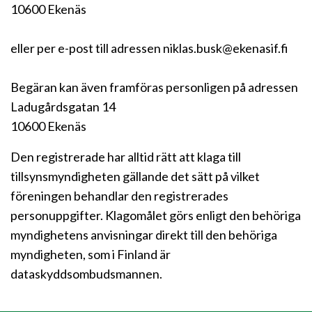
10600 Ekenäs
eller per e-post till adressen niklas.busk@ekenasif.fi
Begäran kan även framföras personligen på adressen
Ladugårdsgatan 14
10600 Ekenäs
Den registrerade har alltid rätt att klaga till
tillsynsmyndigheten gällande det sätt på vilket
föreningen behandlar den registrerades
personuppgifter. Klagomålet görs enligt den behöriga
myndighetens anvisningar direkt till den behöriga
myndigheten, som i Finland är
dataskyddsombudsmannen.