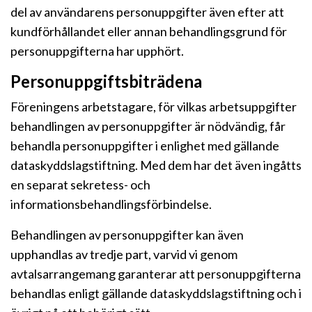
del av användarens personuppgifter även efter att
kundförhållandet eller annan behandlingsgrund för
personuppgifterna har upphört.
Personuppgiftsbiträdena
Föreningens arbetstagare, för vilkas arbetsuppgifter
behandlingen av personuppgifter är nödvändig, får
behandla personuppgifter i enlighet med gällande
dataskyddslagstiftning. Med dem har det även ingåtts
en separat sekretess- och
informationsbehandlingsförbindelse.
Behandlingen av personuppgifter kan även
upphandlas av tredje part, varvid vi genom
avtalsarrangemang garanterar att personuppgifterna
behandlas enligt gällande dataskyddslagstiftning och i