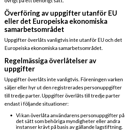
övrigt på ett behörigt sätt.
Överföring av uppgifter utanför EU
eller det Europeiska ekonomiska
samarbetsområdet
Uppgifter överlåts vanligtvis inte utanför EU och det
Europeiska ekonomiska samarbetsområdet.
Regelmässiga överlåtelser av
uppgifter
Uppgifter överlåts inte vanligtvis. Föreningen varken
säljer eller hyr ut den registrerades personuppgifter
till tredje parter. Uppgifter överlåts till tredje parter
endast i följande situationer:
Vi kan överlåta användarens personuppgifter på
det sätt som behöriga myndigheter eller andra
instanser krävt på basis av gällande lagstiftning.