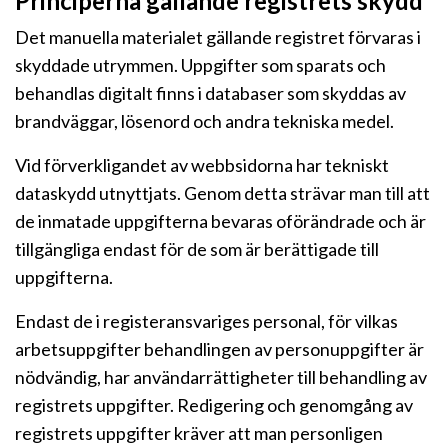
Principerna gällande registrets skydd
Det manuella materialet gällande registret förvaras i
skyddade utrymmen. Uppgifter som sparats och
behandlas digitalt finns i databaser som skyddas av
brandväggar, lösenord och andra tekniska medel.
Vid förverkligandet av webbsidorna har tekniskt
dataskydd utnyttjats. Genom detta strävar man till att
de inmatade uppgifterna bevaras oförändrade och är
tillgängliga endast för de som är berättigade till
uppgifterna.
Endast de i registeransvariges personal, för vilkas
arbetsuppgifter behandlingen av personuppgifter är
nödvändig, har användarrättigheter till behandling av
registrets uppgifter. Redigering och genomgång av
registrets uppgifter kräver att man personligen