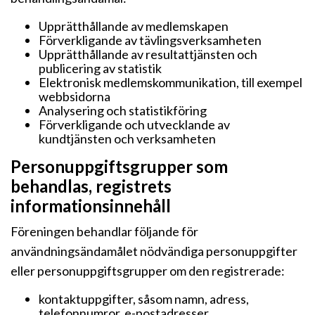
Upprätthållande av medlemskapen
Förverkligande av tävlingsverksamheten
Upprätthållande av resultattjänsten och
publicering av statistik
Elektronisk medlemskommunikation, till exempel
webbsidorna
Analysering och statistikföring
Förverkligande och utvecklande av
kundtjänsten och verksamheten
Personuppgiftsgrupper som
behandlas, registrets
informationsinnehåll
Föreningen behandlar följande för
användningsändamålet nödvändiga personuppgifter
eller personuppgiftsgrupper om den registrerade:
kontaktuppgifter, såsom namn, adress,
telefonnumror, e-postadresser,