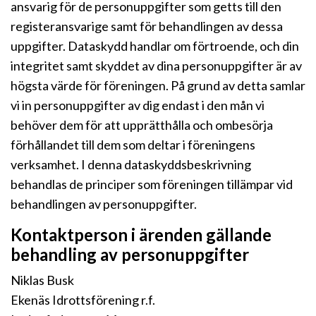
ansvarig för de personuppgifter som getts till den
registeransvarige samt för behandlingen av dessa
uppgifter. Dataskydd handlar om förtroende, och din
integritet samt skyddet av dina personuppgifter är av
högsta värde för föreningen. På grund av detta samlar
vi in personuppgifter av dig endast i den mån vi
behöver dem för att upprätthålla och ombesörja
förhållandet till dem som deltar i föreningens
verksamhet. I denna dataskyddsbeskrivning
behandlas de principer som föreningen tillämpar vid
behandlingen av personuppgifter.
Kontaktperson i ärenden gällande
behandling av personuppgifter
Niklas Busk
Ekenäs Idrottsförening r.f.