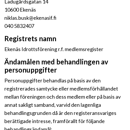
Ladugårdsgatan 14
10600 Ekenäs
niklas.busk@ekenasif.fi
040 5832407
Registrets namn
Ekenäs Idrottsförening r.f. medlemsregister
Ändamålen med behandlingen av
personuppgifter
Personuppgifter behandlas på basis av den
registrerades samtycke eller medlemsförhållandet
mellan föreningen och dess medlem eller på basis av
annat sakligt samband, varvid den lagenliga
behandlingsgrunden då är den registeransvariges
berättigade intresse, framförallt för följande
behandlingsändamål: