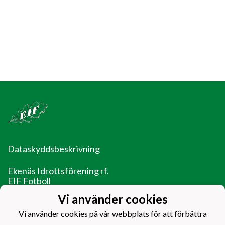
Dataskyddsbeskrivning
Ekenäs Idrottsförening rf.
EIF Fotboll
Ladugårdsgatan 14
Vi använder cookies
10600 Ekenäs
Vi använder cookies på vår webbplats för att förbättra
EIF - Laget före jaget!