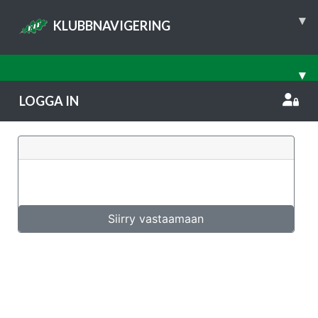
▾
KLUBBNAVIGERING
▾
LOGGA IN