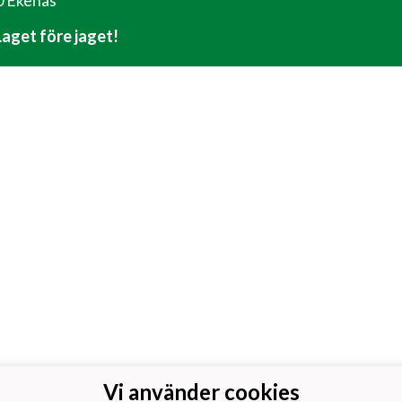
 Ekenäs
 Laget före jaget!
Vi använder cookies