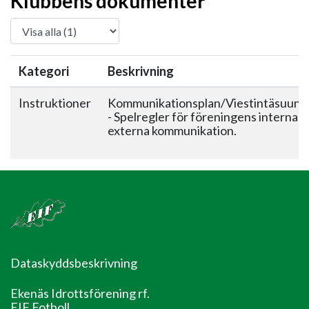
Klubbens dokumenter
Kategori
Beskrivning
Instruktioner
Kommunikationsplan/Viestintäsuunn
- Spelregler för föreningens interna 
externa kommunikation.
Dataskyddsbeskrivning
Ekenäs Idrottsförening rf.
EIF Fotboll