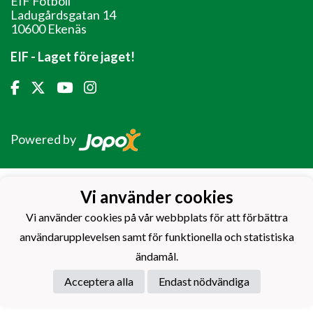
EIF Fotboll
Ladugårdsgatan 14
10600 Ekenäs
EIF - Laget före jaget!
Powered by
Vi använder cookies
Vi använder cookies på vår webbplats för att förbättra
användarupplevelsen samt för funktionella och statistiska
ändamål.
Acceptera alla
Endast nödvändiga