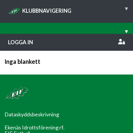
▾
KLUBBNAVIGERING
▾
LOGGA IN
Inga blankett
Dataskyddsbeskrivning
Ekenäs Idrottsförening rf.