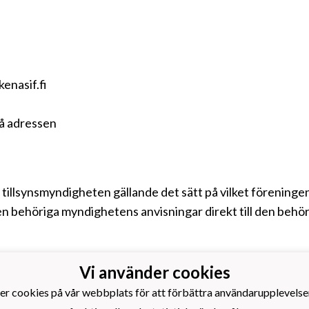
kenasif.fi
å adressen
ill tillsynsmyndigheten gällande det sätt på vilket förenin
n behöriga myndighetens anvisningar direkt till den behör
Vi använder cookies
s Idrottsförening rf.
er cookies på vår webbplats för att förbättra användarupplevelse
otboll