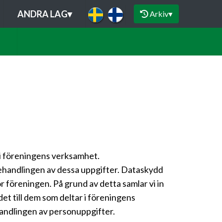
ANDRA LAG
▾
Arkiv
▾
 i föreningens verksamhet.
behandlingen av dessa uppgifter. Dataskydd
 föreningen. På grund av detta samlar vi in
et till dem som deltar i föreningens
andlingen av personuppgifter.