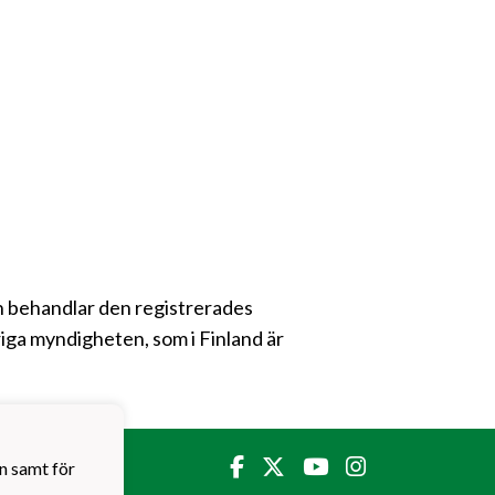
gen behandlar den registrerades
iga myndigheten, som i Finland är
n samt för