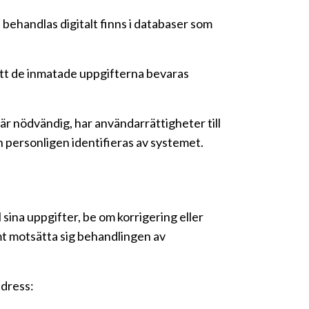
behandlas digitalt finns i databaser som
att de inmatade uppgifterna bevaras
är nödvändig, har användarrättigheter till
 personligen identifieras av systemet.
 sina uppgifter, be om korrigering eller
mt motsätta sig behandlingen av
adress: