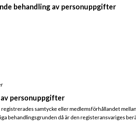
ande behandling av personuppgifter
er
av personuppgifter
 registrerades samtycke eller medlemsförhållandet mellan
liga behandlingsgrunden då är den registeransvariges berät