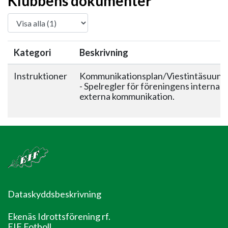
Klubbens dokumenter
Kategori
Beskrivning
Instruktioner
Kommunikationsplan/Viestintäsuunn
- Spelregler för föreningens interna 
externa kommunikation.
Dataskyddsbeskrivning
Ekenäs Idrottsförening rf.
EIF Fotboll