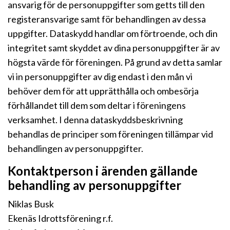
ansvarig för de personuppgifter som getts till den
registeransvarige samt för behandlingen av dessa
uppgifter. Dataskydd handlar om förtroende, och din
integritet samt skyddet av dina personuppgifter är av
högsta värde för föreningen. På grund av detta samlar
vi in personuppgifter av dig endast i den mån vi
behöver dem för att upprätthålla och ombesörja
förhållandet till dem som deltar i föreningens
verksamhet. I denna dataskyddsbeskrivning
behandlas de principer som föreningen tillämpar vid
behandlingen av personuppgifter.
Kontaktperson i ärenden gällande
behandling av personuppgifter
Niklas Busk
Ekenäs Idrottsförening r.f.