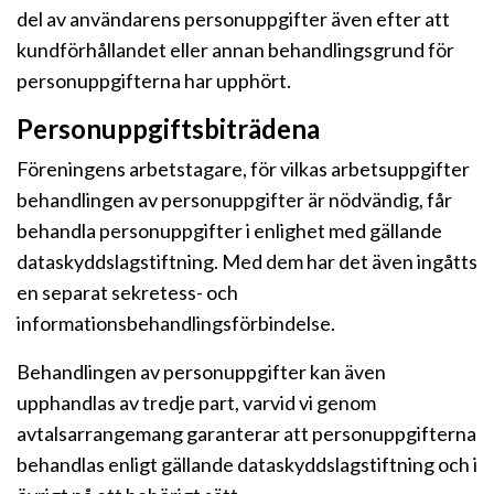
del av användarens personuppgifter även efter att
kundförhållandet eller annan behandlingsgrund för
personuppgifterna har upphört.
Personuppgiftsbiträdena
Föreningens arbetstagare, för vilkas arbetsuppgifter
behandlingen av personuppgifter är nödvändig, får
behandla personuppgifter i enlighet med gällande
dataskyddslagstiftning. Med dem har det även ingåtts
en separat sekretess- och
informationsbehandlingsförbindelse.
Behandlingen av personuppgifter kan även
upphandlas av tredje part, varvid vi genom
avtalsarrangemang garanterar att personuppgifterna
behandlas enligt gällande dataskyddslagstiftning och i