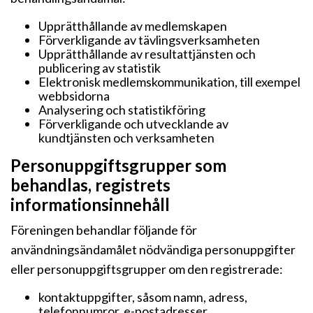
Upprätthållande av medlemskapen
Förverkligande av tävlingsverksamheten
Upprätthållande av resultattjänsten och
publicering av statistik
Elektronisk medlemskommunikation, till exempel
webbsidorna
Analysering och statistikföring
Förverkligande och utvecklande av
kundtjänsten och verksamheten
Personuppgiftsgrupper som
behandlas, registrets
informationsinnehåll
Föreningen behandlar följande för
användningsändamålet nödvändiga personuppgifter
eller personuppgiftsgrupper om den registrerade:
kontaktuppgifter, såsom namn, adress,
telefonnumror, e-postadresser,