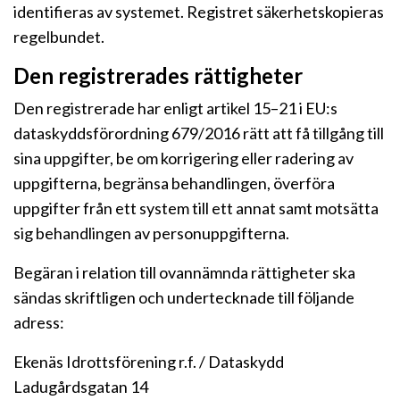
identifieras av systemet. Registret säkerhetskopieras
regelbundet.
Den registrerades rättigheter
Den registrerade har enligt artikel 15–21 i EU:s
dataskyddsförordning 679/2016 rätt att få tillgång till
sina uppgifter, be om korrigering eller radering av
uppgifterna, begränsa behandlingen, överföra
uppgifter från ett system till ett annat samt motsätta
sig behandlingen av personuppgifterna.
Begäran i relation till ovannämnda rättigheter ska
sändas skriftligen och undertecknade till följande
adress:
Ekenäs Idrottsförening r.f. / Dataskydd
Ladugårdsgatan 14