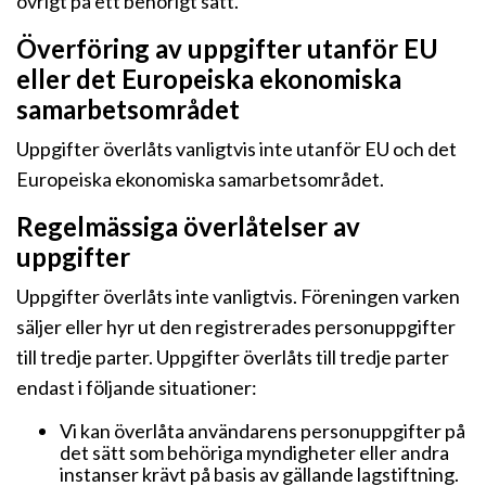
övrigt på ett behörigt sätt.
Överföring av uppgifter utanför EU
eller det Europeiska ekonomiska
samarbetsområdet
Uppgifter överlåts vanligtvis inte utanför EU och det
Europeiska ekonomiska samarbetsområdet.
Regelmässiga överlåtelser av
uppgifter
Uppgifter överlåts inte vanligtvis. Föreningen varken
säljer eller hyr ut den registrerades personuppgifter
till tredje parter. Uppgifter överlåts till tredje parter
endast i följande situationer:
Vi kan överlåta användarens personuppgifter på
det sätt som behöriga myndigheter eller andra
instanser krävt på basis av gällande lagstiftning.