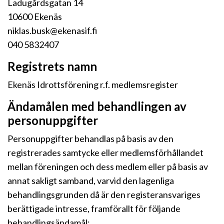
Ladugårdsgatan 14
10600 Ekenäs
niklas.busk@ekenasif.fi
040 5832407
Registrets namn
Ekenäs Idrottsförening r.f. medlemsregister
Ändamålen med behandlingen av
personuppgifter
Personuppgifter behandlas på basis av den
registrerades samtycke eller medlemsförhållandet
mellan föreningen och dess medlem eller på basis av
annat sakligt samband, varvid den lagenliga
behandlingsgrunden då är den registeransvariges
berättigade intresse, framförallt för följande
behandlingsändamål: