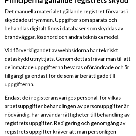
Principerna gällande registrets skydd
Det manuella materialet gällande registret förvaras i
skyddade utrymmen. Uppgifter som sparats och
behandlas digitalt finns i databaser som skyddas av
brandväggar, lösenord och andra tekniska medel.
Vid förverkligandet av webbsidorna har tekniskt
dataskydd utnyttjats. Genom detta strävar man till att
de inmatade uppgifterna bevaras oförändrade och är
tillgängliga endast för de som är berättigade till
uppgifterna.
Endast de i registeransvariges personal, för vilkas
arbetsuppgifter behandlingen av personuppgifter är
nödvändig, har användarrättigheter till behandling av
registrets uppgifter. Redigering och genomgång av
registrets uppgifter kräver att man personligen