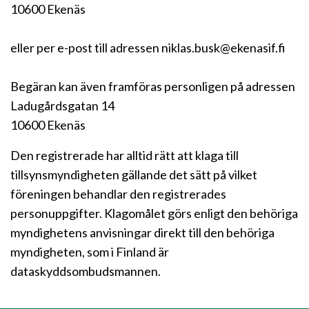
10600 Ekenäs
eller per e-post till adressen niklas.busk@ekenasif.fi
Begäran kan även framföras personligen på adressen
Ladugårdsgatan 14
10600 Ekenäs
Den registrerade har alltid rätt att klaga till
tillsynsmyndigheten gällande det sätt på vilket
föreningen behandlar den registrerades
personuppgifter. Klagomålet görs enligt den behöriga
myndighetens anvisningar direkt till den behöriga
myndigheten, som i Finland är
dataskyddsombudsmannen.