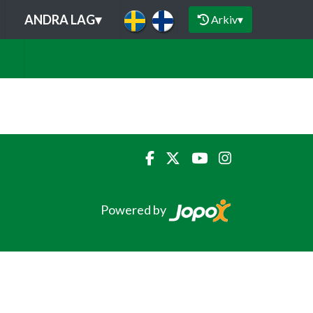
ANDRA LAG
▾
Arkiv
▾
Powered by