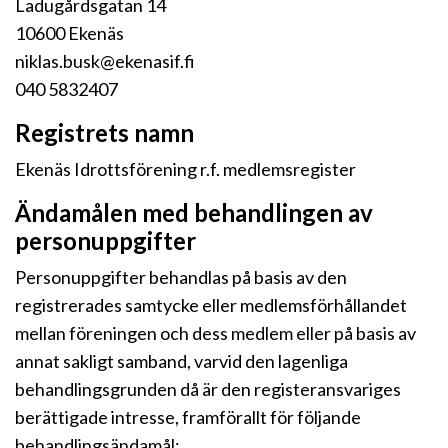
Ladugårdsgatan 14
10600 Ekenäs
niklas.busk@ekenasif.fi
040 5832407
Registrets namn
Ekenäs Idrottsförening r.f. medlemsregister
Ändamålen med behandlingen av
personuppgifter
Personuppgifter behandlas på basis av den
registrerades samtycke eller medlemsförhållandet
mellan föreningen och dess medlem eller på basis av
annat sakligt samband, varvid den lagenliga
behandlingsgrunden då är den registeransvariges
berättigade intresse, framförallt för följande
behandlingsändamål: