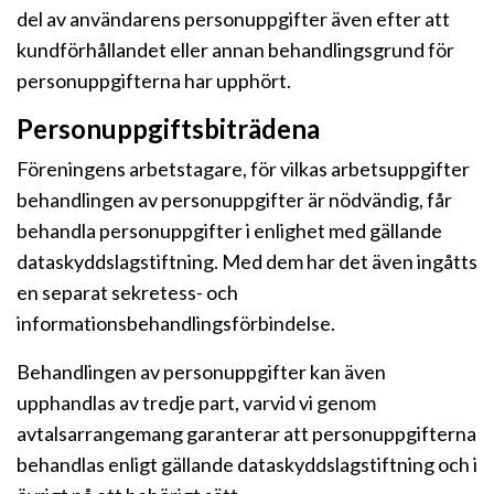
del av användarens personuppgifter även efter att
kundförhållandet eller annan behandlingsgrund för
personuppgifterna har upphört.
Personuppgiftsbiträdena
Föreningens arbetstagare, för vilkas arbetsuppgifter
behandlingen av personuppgifter är nödvändig, får
behandla personuppgifter i enlighet med gällande
dataskyddslagstiftning. Med dem har det även ingåtts
en separat sekretess- och
informationsbehandlingsförbindelse.
Behandlingen av personuppgifter kan även
upphandlas av tredje part, varvid vi genom
avtalsarrangemang garanterar att personuppgifterna
behandlas enligt gällande dataskyddslagstiftning och i