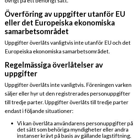
övrigt på ett behörigt sätt.
Överföring av uppgifter utanför EU
eller det Europeiska ekonomiska
samarbetsområdet
Uppgifter överlåts vanligtvis inte utanför EU och det
Europeiska ekonomiska samarbetsområdet.
Regelmässiga överlåtelser av
uppgifter
Uppgifter överlåts inte vanligtvis. Föreningen varken
säljer eller hyr ut den registrerades personuppgifter
till tredje parter. Uppgifter överlåts till tredje parter
endast i följande situationer:
Vi kan överlåta användarens personuppgifter på
det sätt som behöriga myndigheter eller andra
instanser krävt på basis av gällande lagstiftning.