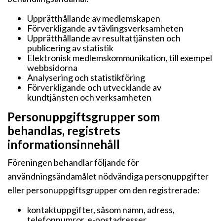
Upprätthållande av medlemskapen
Förverkligande av tävlingsverksamheten
Upprätthållande av resultattjänsten och
publicering av statistik
Elektronisk medlemskommunikation, till exempel
webbsidorna
Analysering och statistikföring
Förverkligande och utvecklande av
kundtjänsten och verksamheten
Personuppgiftsgrupper som
behandlas, registrets
informationsinnehåll
Föreningen behandlar följande för
användningsändamålet nödvändiga personuppgifter
eller personuppgiftsgrupper om den registrerade:
kontaktuppgifter, såsom namn, adress,
telefonnumror, e-postadresser,