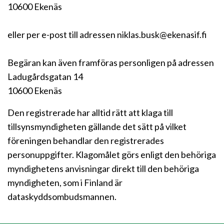
10600 Ekenäs
eller per e-post till adressen niklas.busk@ekenasif.fi
Begäran kan även framföras personligen på adressen
Ladugårdsgatan 14
10600 Ekenäs
Den registrerade har alltid rätt att klaga till
tillsynsmyndigheten gällande det sätt på vilket
föreningen behandlar den registrerades
personuppgifter. Klagomålet görs enligt den behöriga
myndighetens anvisningar direkt till den behöriga
myndigheten, som i Finland är
dataskyddsombudsmannen.