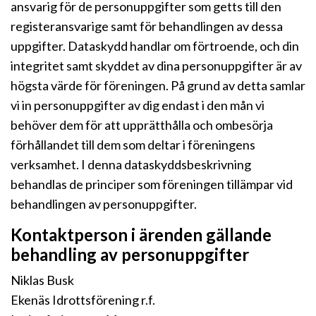
ansvarig för de personuppgifter som getts till den
registeransvarige samt för behandlingen av dessa
uppgifter. Dataskydd handlar om förtroende, och din
integritet samt skyddet av dina personuppgifter är av
högsta värde för föreningen. På grund av detta samlar
vi in personuppgifter av dig endast i den mån vi
behöver dem för att upprätthålla och ombesörja
förhållandet till dem som deltar i föreningens
verksamhet. I denna dataskyddsbeskrivning
behandlas de principer som föreningen tillämpar vid
behandlingen av personuppgifter.
Kontaktperson i ärenden gällande
behandling av personuppgifter
Niklas Busk
Ekenäs Idrottsförening r.f.