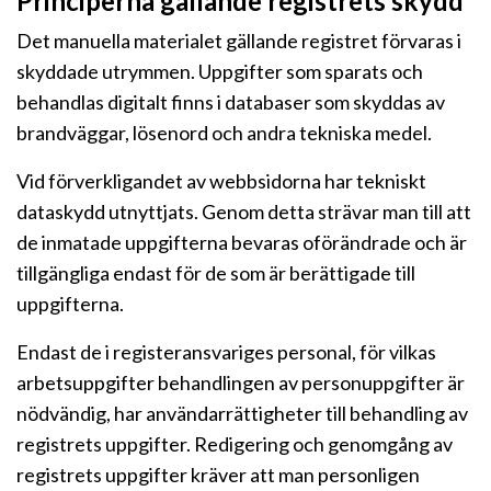
Principerna gällande registrets skydd
Det manuella materialet gällande registret förvaras i
skyddade utrymmen. Uppgifter som sparats och
behandlas digitalt finns i databaser som skyddas av
brandväggar, lösenord och andra tekniska medel.
Vid förverkligandet av webbsidorna har tekniskt
dataskydd utnyttjats. Genom detta strävar man till att
de inmatade uppgifterna bevaras oförändrade och är
tillgängliga endast för de som är berättigade till
uppgifterna.
Endast de i registeransvariges personal, för vilkas
arbetsuppgifter behandlingen av personuppgifter är
nödvändig, har användarrättigheter till behandling av
registrets uppgifter. Redigering och genomgång av
registrets uppgifter kräver att man personligen