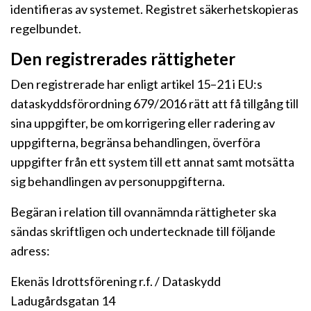
identifieras av systemet. Registret säkerhetskopieras
regelbundet.
Den registrerades rättigheter
Den registrerade har enligt artikel 15–21 i EU:s
dataskyddsförordning 679/2016 rätt att få tillgång till
sina uppgifter, be om korrigering eller radering av
uppgifterna, begränsa behandlingen, överföra
uppgifter från ett system till ett annat samt motsätta
sig behandlingen av personuppgifterna.
Begäran i relation till ovannämnda rättigheter ska
sändas skriftligen och undertecknade till följande
adress:
Ekenäs Idrottsförening r.f. / Dataskydd
Ladugårdsgatan 14