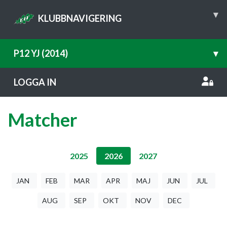
▾
KLUBBNAVIGERING
P12 YJ (2014)
▾
LOGGA IN
Matcher
2025
2026
2027
JAN
FEB
MAR
APR
MAJ
JUN
JUL
AUG
SEP
OKT
NOV
DEC