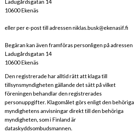
Ladugårdsgatan 14
10600 Ekenäs
eller per e-post till adressen niklas.busk@ekenasif.fi
Begäran kan även framföras personligen på adressen
Ladugårdsgatan 14
10600 Ekenäs
Den registrerade har alltid rätt att klaga till
tillsynsmyndigheten gällande det sätt på vilket
föreningen behandlar den registrerades
personuppgifter. Klagomålet görs enligt den behöriga
myndighetens anvisningar direkt till den behöriga
myndigheten, som i Finland är
dataskyddsombudsmannen.