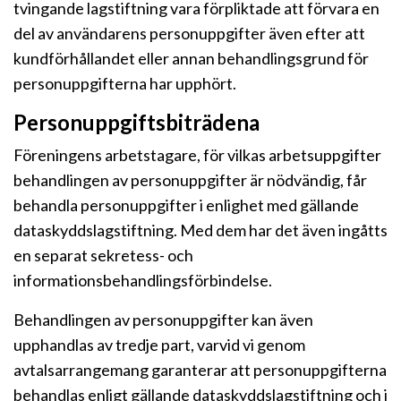
tvingande lagstiftning vara förpliktade att förvara en
del av användarens personuppgifter även efter att
kundförhållandet eller annan behandlingsgrund för
personuppgifterna har upphört.
Personuppgiftsbiträdena
Föreningens arbetstagare, för vilkas arbetsuppgifter
behandlingen av personuppgifter är nödvändig, får
behandla personuppgifter i enlighet med gällande
dataskyddslagstiftning. Med dem har det även ingåtts
en separat sekretess- och
informationsbehandlingsförbindelse.
Behandlingen av personuppgifter kan även
upphandlas av tredje part, varvid vi genom
avtalsarrangemang garanterar att personuppgifterna
behandlas enligt gällande dataskyddslagstiftning och i