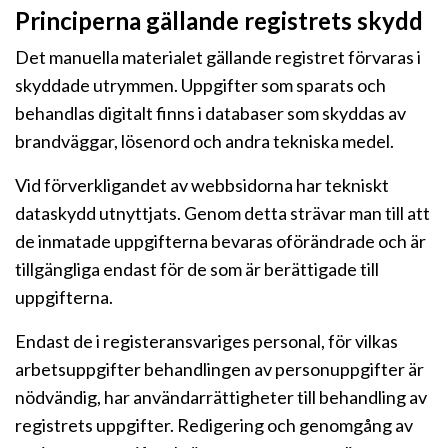
Principerna gällande registrets skydd
Det manuella materialet gällande registret förvaras i
skyddade utrymmen. Uppgifter som sparats och
behandlas digitalt finns i databaser som skyddas av
brandväggar, lösenord och andra tekniska medel.
Vid förverkligandet av webbsidorna har tekniskt
dataskydd utnyttjats. Genom detta strävar man till att
de inmatade uppgifterna bevaras oförändrade och är
tillgängliga endast för de som är berättigade till
uppgifterna.
Endast de i registeransvariges personal, för vilkas
arbetsuppgifter behandlingen av personuppgifter är
nödvändig, har användarrättigheter till behandling av
registrets uppgifter. Redigering och genomgång av