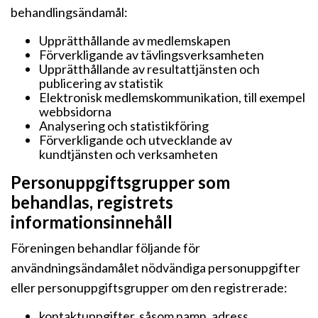
behandlingsändamål:
Upprätthållande av medlemskapen
Förverkligande av tävlingsverksamheten
Upprätthållande av resultattjänsten och
publicering av statistik
Elektronisk medlemskommunikation, till exempel
webbsidorna
Analysering och statistikföring
Förverkligande och utvecklande av
kundtjänsten och verksamheten
Personuppgiftsgrupper som
behandlas, registrets
informationsinnehåll
Föreningen behandlar följande för
användningsändamålet nödvändiga personuppgifter
eller personuppgiftsgrupper om den registrerade:
kontaktuppgifter, såsom namn, adress,