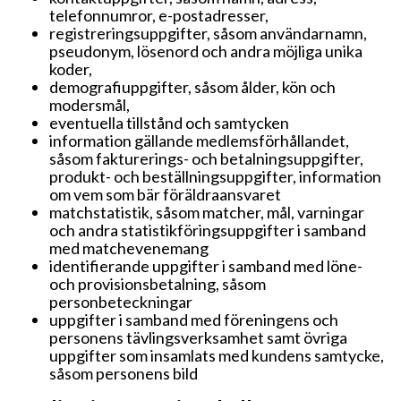
telefonnumror, e-postadresser,
registreringsuppgifter, såsom användarnamn,
pseudonym, lösenord och andra möjliga unika
koder,
demografiuppgifter, såsom ålder, kön och
modersmål,
eventuella tillstånd och samtycken
information gällande medlemsförhållandet,
såsom fakturerings- och betalningsuppgifter,
produkt- och beställningsuppgifter, information
om vem som bär föräldraansvaret
matchstatistik, såsom matcher, mål, varningar
och andra statistikföringsuppgifter i samband
med matchevenemang
identifierande uppgifter i samband med löne-
och provisionsbetalning, såsom
personbeteckningar
uppgifter i samband med föreningens och
personens tävlingsverksamhet samt övriga
uppgifter som insamlats med kundens samtycke,
såsom personens bild