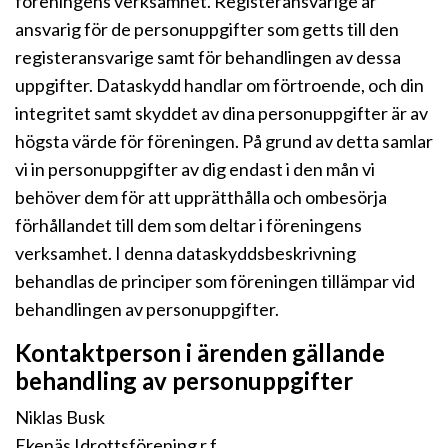
föreningens verksamhet. Registeransvarige är
ansvarig för de personuppgifter som getts till den
registeransvarige samt för behandlingen av dessa
uppgifter. Dataskydd handlar om förtroende, och din
integritet samt skyddet av dina personuppgifter är av
högsta värde för föreningen. På grund av detta samlar
vi in personuppgifter av dig endast i den mån vi
behöver dem för att upprätthålla och ombesörja
förhållandet till dem som deltar i föreningens
verksamhet. I denna dataskyddsbeskrivning
behandlas de principer som föreningen tillämpar vid
behandlingen av personuppgifter.
Kontaktperson i ärenden gällande
behandling av personuppgifter
Niklas Busk
Ekenäs Idrottsförening r.f.