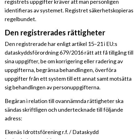
registrets uppgifter kräver att man personligen
identifieras av systemet. Registret säkerhetskopieras
regelbundet.
Den registrerades rättigheter
Den registrerade har enligt artikel 15–21 i EU:s
dataskyddsförordning 679/2016 rätt att få tillgång till
sina uppgifter, be om korrigering eller radering av
uppgifterna, begränsa behandlingen, överföra
uppgifter från ett system till ett annat samt motsätta
sig behandlingen av personuppgifterna.
Begäran i relation till ovannämnda rättigheter ska
sändas skriftligen och undertecknade till följande
adress:
Ekenäs Idrottsförening r.f. / Dataskydd