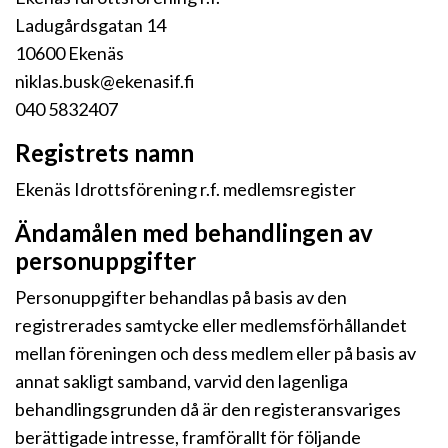
Ladugårdsgatan 14
10600 Ekenäs
niklas.busk@ekenasif.fi
040 5832407
Registrets namn
Ekenäs Idrottsförening r.f. medlemsregister
Ändamålen med behandlingen av
personuppgifter
Personuppgifter behandlas på basis av den
registrerades samtycke eller medlemsförhållandet
mellan föreningen och dess medlem eller på basis av
annat sakligt samband, varvid den lagenliga
behandlingsgrunden då är den registeransvariges
berättigade intresse, framförallt för följande