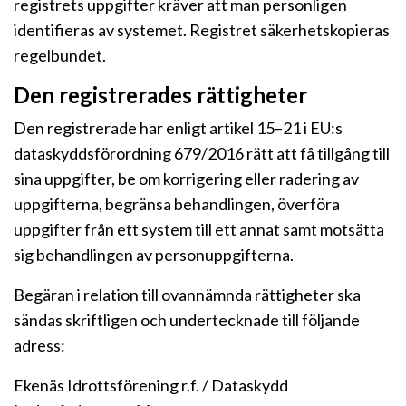
registrets uppgifter kräver att man personligen
identifieras av systemet. Registret säkerhetskopieras
regelbundet.
Den registrerades rättigheter
Den registrerade har enligt artikel 15–21 i EU:s
dataskyddsförordning 679/2016 rätt att få tillgång till
sina uppgifter, be om korrigering eller radering av
uppgifterna, begränsa behandlingen, överföra
uppgifter från ett system till ett annat samt motsätta
sig behandlingen av personuppgifterna.
Begäran i relation till ovannämnda rättigheter ska
sändas skriftligen och undertecknade till följande
adress:
Ekenäs Idrottsförening r.f. / Dataskydd