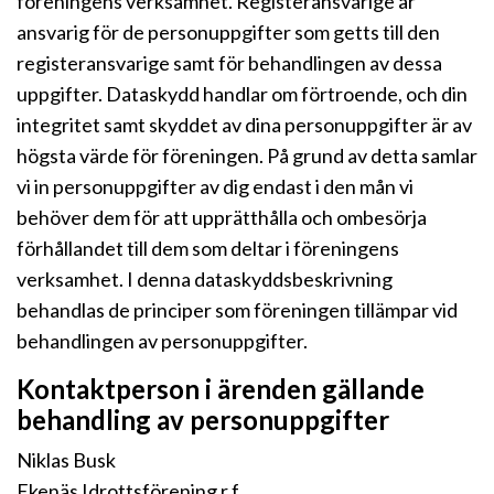
föreningens verksamhet. Registeransvarige är
ansvarig för de personuppgifter som getts till den
registeransvarige samt för behandlingen av dessa
uppgifter. Dataskydd handlar om förtroende, och din
integritet samt skyddet av dina personuppgifter är av
högsta värde för föreningen. På grund av detta samlar
vi in personuppgifter av dig endast i den mån vi
behöver dem för att upprätthålla och ombesörja
förhållandet till dem som deltar i föreningens
verksamhet. I denna dataskyddsbeskrivning
behandlas de principer som föreningen tillämpar vid
behandlingen av personuppgifter.
Kontaktperson i ärenden gällande
behandling av personuppgifter
Niklas Busk
Ekenäs Idrottsförening r.f.