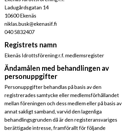
Ladugårdsgatan 14
10600 Ekenäs
niklas.busk@ekenasif.fi
040 5832407
Registrets namn
Ekenäs Idrottsförening r.f. medlemsregister
Ändamålen med behandlingen av
personuppgifter
Personuppgifter behandlas på basis av den
registrerades samtycke eller medlemsförhållandet
mellan föreningen och dess medlem eller på basis av
annat sakligt samband, varvid den lagenliga
behandlingsgrunden då är den registeransvariges
berättigade intresse, framförallt för följande