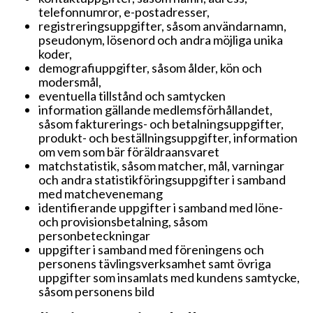
telefonnumror, e-postadresser,
registreringsuppgifter, såsom användarnamn,
pseudonym, lösenord och andra möjliga unika
koder,
demografiuppgifter, såsom ålder, kön och
modersmål,
eventuella tillstånd och samtycken
information gällande medlemsförhållandet,
såsom fakturerings- och betalningsuppgifter,
produkt- och beställningsuppgifter, information
om vem som bär föräldraansvaret
matchstatistik, såsom matcher, mål, varningar
och andra statistikföringsuppgifter i samband
med matchevenemang
identifierande uppgifter i samband med löne-
och provisionsbetalning, såsom
personbeteckningar
uppgifter i samband med föreningens och
personens tävlingsverksamhet samt övriga
uppgifter som insamlats med kundens samtycke,
såsom personens bild