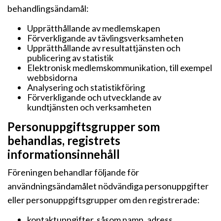
behandlingsändamål:
Upprätthållande av medlemskapen
Förverkligande av tävlingsverksamheten
Upprätthållande av resultattjänsten och
publicering av statistik
Elektronisk medlemskommunikation, till exempel
webbsidorna
Analysering och statistikföring
Förverkligande och utvecklande av
kundtjänsten och verksamheten
Personuppgiftsgrupper som
behandlas, registrets
informationsinnehåll
Föreningen behandlar följande för
användningsändamålet nödvändiga personuppgifter
eller personuppgiftsgrupper om den registrerade:
kontaktuppgifter, såsom namn, adress,