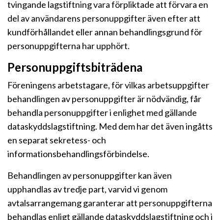
tvingande lagstiftning vara förpliktade att förvara en
del av användarens personuppgifter även efter att
kundförhållandet eller annan behandlingsgrund för
personuppgifterna har upphört.
Personuppgiftsbiträdena
Föreningens arbetstagare, för vilkas arbetsuppgifter
behandlingen av personuppgifter är nödvändig, får
behandla personuppgifter i enlighet med gällande
dataskyddslagstiftning. Med dem har det även ingåtts
en separat sekretess- och
informationsbehandlingsförbindelse.
Behandlingen av personuppgifter kan även
upphandlas av tredje part, varvid vi genom
avtalsarrangemang garanterar att personuppgifterna
behandlas enligt gällande dataskyddslagstiftning och i