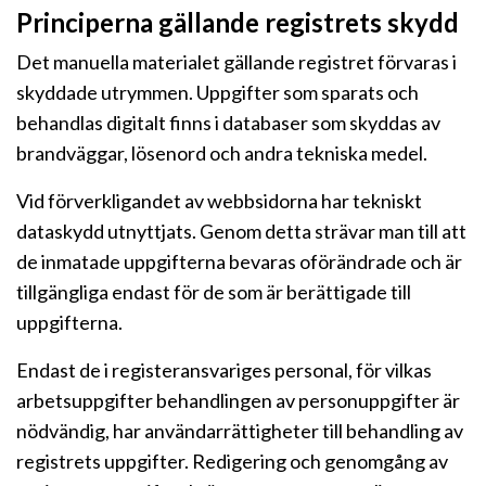
Principerna gällande registrets skydd
Det manuella materialet gällande registret förvaras i
skyddade utrymmen. Uppgifter som sparats och
behandlas digitalt finns i databaser som skyddas av
brandväggar, lösenord och andra tekniska medel.
Vid förverkligandet av webbsidorna har tekniskt
dataskydd utnyttjats. Genom detta strävar man till att
de inmatade uppgifterna bevaras oförändrade och är
tillgängliga endast för de som är berättigade till
uppgifterna.
Endast de i registeransvariges personal, för vilkas
arbetsuppgifter behandlingen av personuppgifter är
nödvändig, har användarrättigheter till behandling av
registrets uppgifter. Redigering och genomgång av