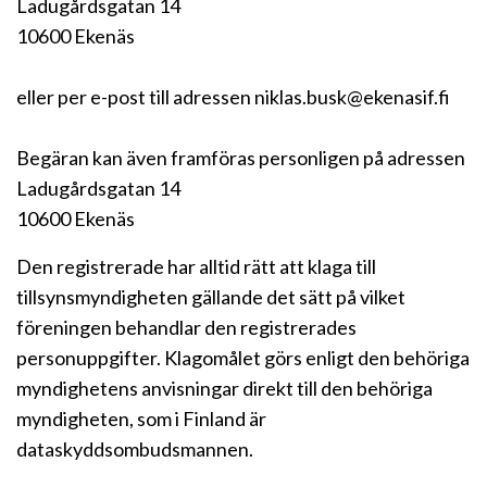
Ladugårdsgatan 14
10600 Ekenäs
eller per e-post till adressen niklas.busk@ekenasif.fi
Begäran kan även framföras personligen på adressen
Ladugårdsgatan 14
10600 Ekenäs
Den registrerade har alltid rätt att klaga till
tillsynsmyndigheten gällande det sätt på vilket
föreningen behandlar den registrerades
personuppgifter. Klagomålet görs enligt den behöriga
myndighetens anvisningar direkt till den behöriga
myndigheten, som i Finland är
dataskyddsombudsmannen.