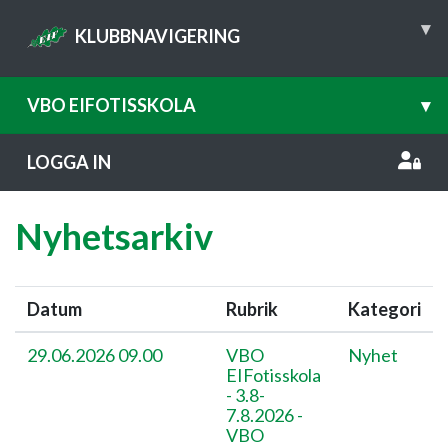
▾
KLUBBNAVIGERING
VBO EIFOTISSKOLA
▾
LOGGA IN
Nyhetsarkiv
Datum
Rubrik
Kategori
29.06.2026 09.00
VBO
Nyhet
EIFotisskola
- 3.8-
7.8.2026 -
VBO