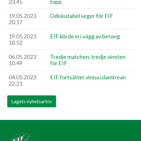
23.45
topp
19.05.2023
Odiskutabel seger för EIF
20.17
19.05.2023
EIF körde in i vägg av betong
18.52
06.05.2023
Tredje matchen, tredje vinsten
10.49
för EIF
04.05.2023
EIF fortsätter vinna i damtrean
22.21
Lagets nyhetsarkiv