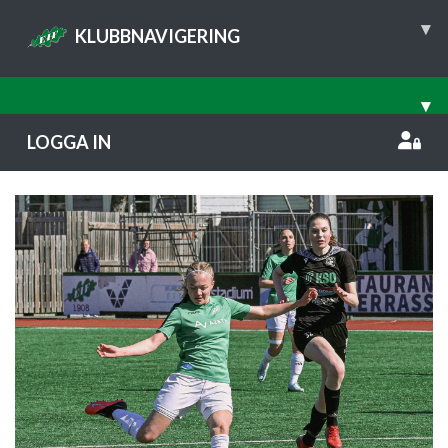
▾
KLUBBNAVIGERING
▾
LOGGA IN