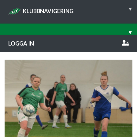
▾
KLUBBNAVIGERING
▾
LOGGA IN