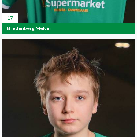
17
Bredenberg Melvin