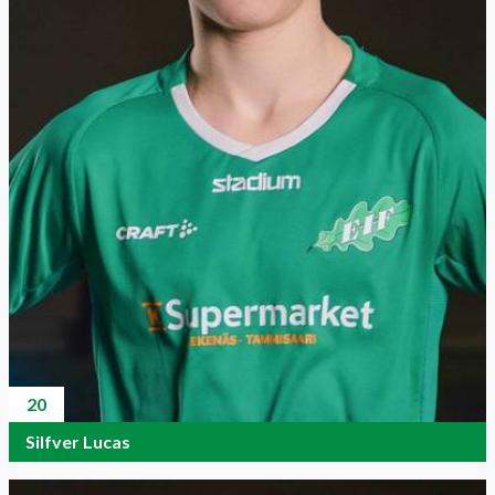
20
Silfver Lucas