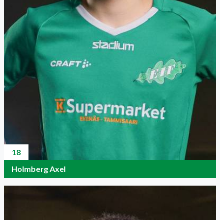
18
Holmberg Axel