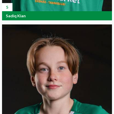
5
Sadiq Kian