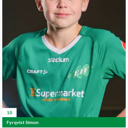
10
Fyrqvist Simon