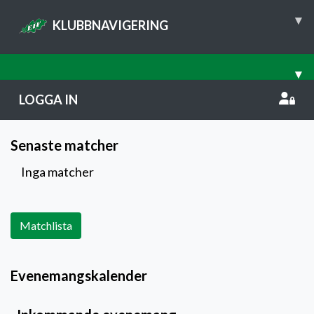
▾
KLUBBNAVIGERING
▾
LOGGA IN
Senaste matcher
Inga matcher
Matchlista
Evenemangskalender