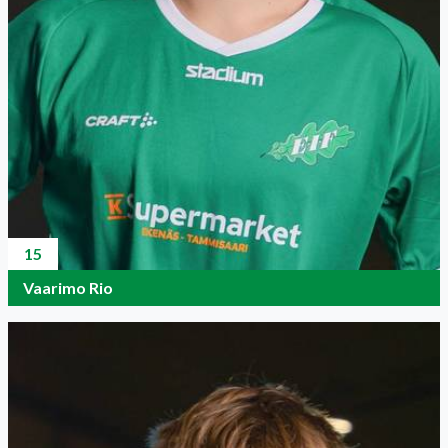
15
Vaarimo Rio