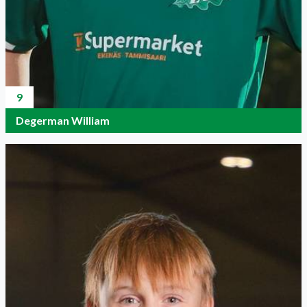
9
Degerman William