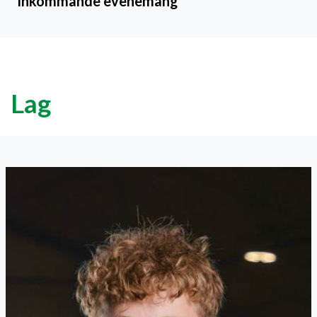
Inkommande evenemang
Lag