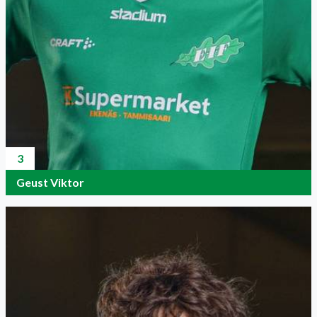
3
Geust Viktor