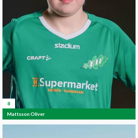
8
Mattsson Oliver