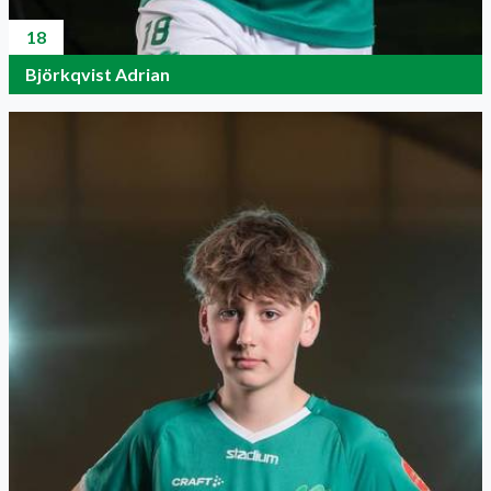
18
Björkqvist Adrian