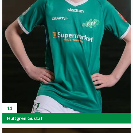
11
Hultgren Gustaf