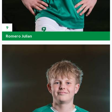
9
Romero Julian