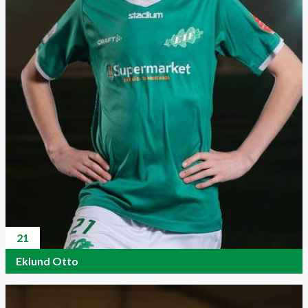
21
Eklund Otto