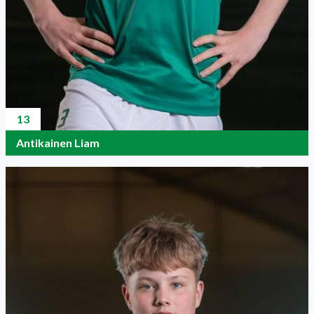
13
Antikainen Liam