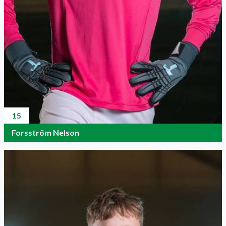
15
Forsström Nelson