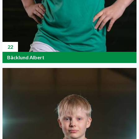
22
Bäcklund Albert