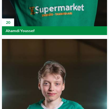
20
Ahamdi Youssef