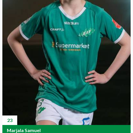
23
Marjala Samuel