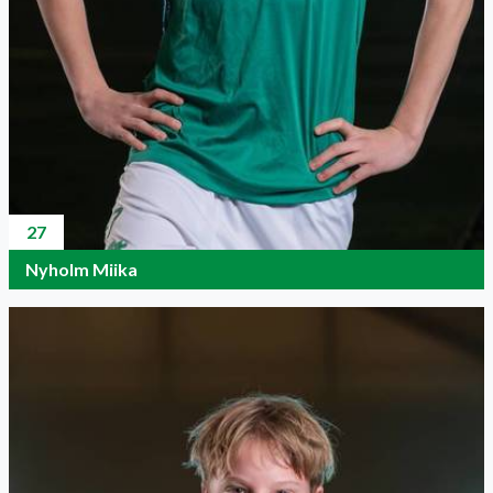
27
Nyholm Miika