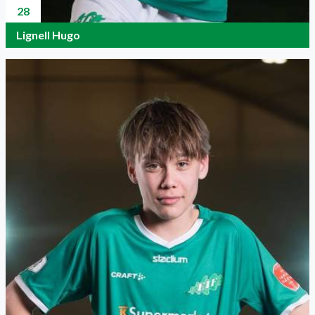
28
Lignell Hugo