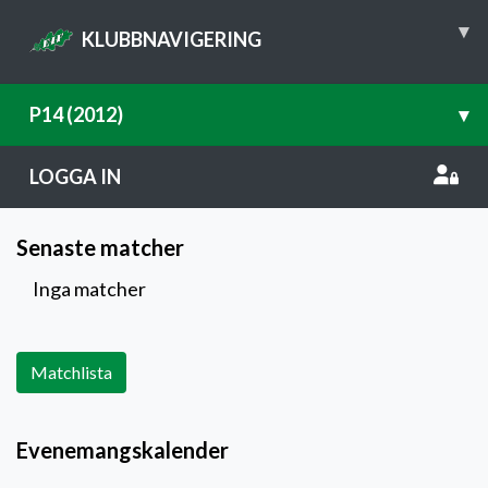
▾
KLUBBNAVIGERING
P14 (2012)
▾
LOGGA IN
Senaste matcher
Inga matcher
Matchlista
Evenemangskalender