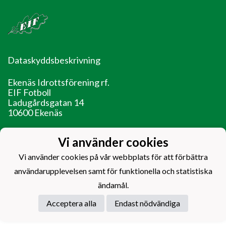
Dataskyddsbeskrivning
Ekenäs Idrottsförening rf.
EIF Fotboll
Ladugårdsgatan 14
10600 Ekenäs
EIF - Laget före jaget!
Vi använder cookies
Vi använder cookies på vår webbplats för att förbättra
användarupplevelsen samt för funktionella och statistiska
ändamål.
Powered by
Acceptera alla
Endast nödvändiga