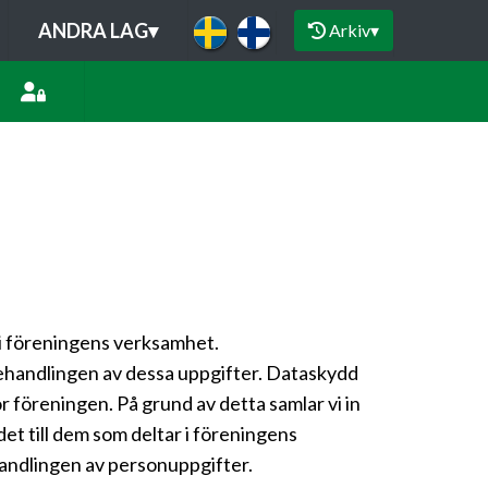
ANDRA LAG
▾
Arkiv
▾
 i föreningens verksamhet.
behandlingen av dessa uppgifter. Dataskydd
 föreningen. På grund av detta samlar vi in
et till dem som deltar i föreningens
andlingen av personuppgifter.