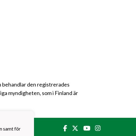
gen behandlar den registrerades
iga myndigheten, som i Finland är
n samt för