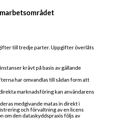
samarbetsområdet
ter till tredje parter. Uppgifter överlåts
nstanser krävt på basis av gällande
ifterna har omvandlas till sådan form att
a direkta marknadsföring kan användarens
deras medgivande matas in direkt i
strering och förvaltning av en licens
ion om den dataskyddspraxis följs av