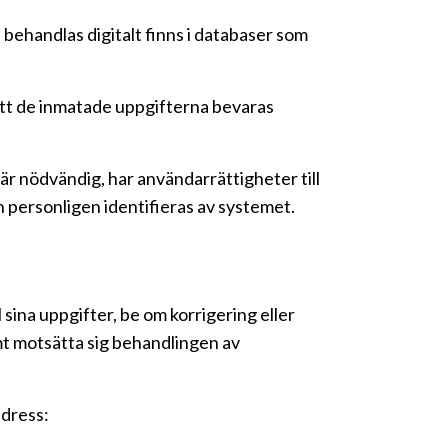
behandlas digitalt finns i databaser som
att de inmatade uppgifterna bevaras
är nödvändig, har användarrättigheter till
 personligen identifieras av systemet.
 sina uppgifter, be om korrigering eller
mt motsätta sig behandlingen av
adress: