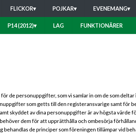
FLICKOR
▾
POJKAR
▾
EVENEMANG
▾
P14 (2012)
▾
LAG
FUNKTIONÄRER
för de personuppgifter, som vi samlar in om de som deltar
nuppgifter som getts till den registeransvarige samt för 
samt skyddet av dina personuppgifter är av högsta värde för
 behöver dem för att upprätthålla och ombesörja förhålland
 behandlas de principer som föreningen tillämpar vid beh