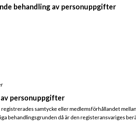
ande behandling av personuppgifter
er
av personuppgifter
 registrerades samtycke eller medlemsförhållandet mellan
liga behandlingsgrunden då är den registeransvariges berät