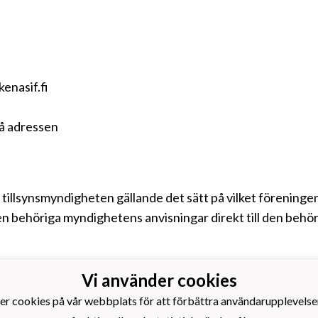
kenasif.fi
å adressen
ill tillsynsmyndigheten gällande det sätt på vilket förenin
n behöriga myndighetens anvisningar direkt till den behör
Vi använder cookies
s Idrottsförening rf.
er cookies på vår webbplats för att förbättra användarupplevelse
otboll