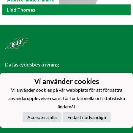
Lind Thomas
Dataskyddsbeskrivning
Ekenäs Idrottsförening rf.
Vi använder cookies
EIF Fotboll
Ladugårdsgatan 14
Vi använder cookies på vår webbplats för att förbättra
10600 Ekenäs
användarupplevelsen samt för funktionella och statistiska
ändamål.
EIF - Laget före jaget!
Acceptera alla
Endast nödvändiga