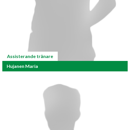
Assisterande tränare
Hujanen Maria