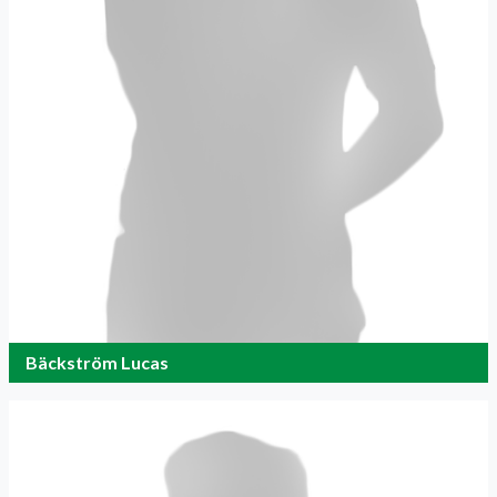
Bäckström Lucas