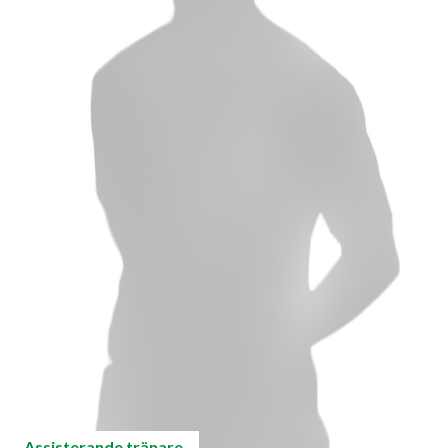
Assisterande tränare