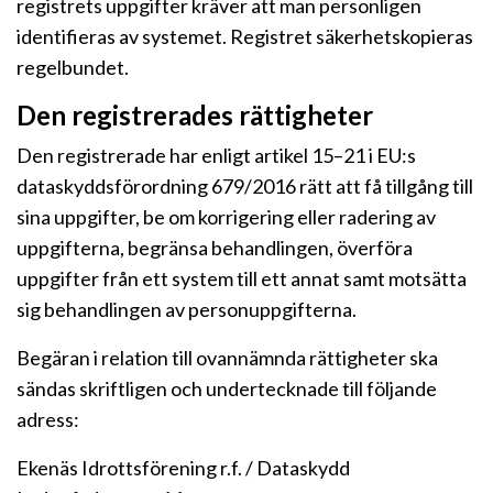
registrets uppgifter kräver att man personligen
identifieras av systemet. Registret säkerhetskopieras
regelbundet.
Den registrerades rättigheter
Den registrerade har enligt artikel 15–21 i EU:s
dataskyddsförordning 679/2016 rätt att få tillgång till
sina uppgifter, be om korrigering eller radering av
uppgifterna, begränsa behandlingen, överföra
uppgifter från ett system till ett annat samt motsätta
sig behandlingen av personuppgifterna.
Begäran i relation till ovannämnda rättigheter ska
sändas skriftligen och undertecknade till följande
adress:
Ekenäs Idrottsförening r.f. / Dataskydd