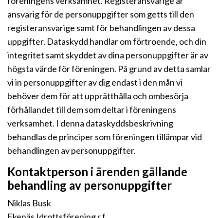
föreningens verksamhet. Registeransvarige är
ansvarig för de personuppgifter som getts till den
registeransvarige samt för behandlingen av dessa
uppgifter. Dataskydd handlar om förtroende, och din
integritet samt skyddet av dina personuppgifter är av
högsta värde för föreningen. På grund av detta samlar
vi in personuppgifter av dig endast i den mån vi
behöver dem för att upprätthålla och ombesörja
förhållandet till dem som deltar i föreningens
verksamhet. I denna dataskyddsbeskrivning
behandlas de principer som föreningen tillämpar vid
behandlingen av personuppgifter.
Kontaktperson i ärenden gällande
behandling av personuppgifter
Niklas Busk
Ekenäs Idrottsförening r.f.