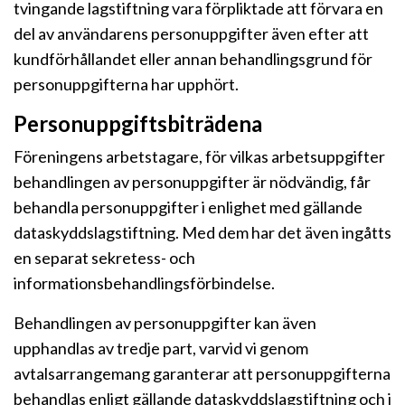
tvingande lagstiftning vara förpliktade att förvara en
del av användarens personuppgifter även efter att
kundförhållandet eller annan behandlingsgrund för
personuppgifterna har upphört.
Personuppgiftsbiträdena
Föreningens arbetstagare, för vilkas arbetsuppgifter
behandlingen av personuppgifter är nödvändig, får
behandla personuppgifter i enlighet med gällande
dataskyddslagstiftning. Med dem har det även ingåtts
en separat sekretess- och
informationsbehandlingsförbindelse.
Behandlingen av personuppgifter kan även
upphandlas av tredje part, varvid vi genom
avtalsarrangemang garanterar att personuppgifterna
behandlas enligt gällande dataskyddslagstiftning och i