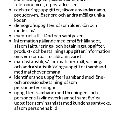
telefonnumror, e-postadresser,
registreringsuppgifter, såsom användarnamn,
pseudonym, lösenord och andra möjliga unika
koder,
demografiuppgifter, såsom ålder, kön och
modersmål,
eventuella tillstånd och samtycken
information gällande medlemsförhållandet,
såsom fakturerings- och betalningsuppgifter,
produkt- och beställningsuppgifter, information
om vem som bär föräldraansvaret
matchstatistik, såsom matcher, mål, varningar
och andra statistikföringsuppgifter i samband
med matchevenemang
identifierande uppgifter i samband med löne-
och provisionsbetalning, såsom
personbeteckningar
uppgifter i samband med föreningens och
personens tävlingsverksamhet samt övriga
uppgifter som insamlats med kundens samtycke,
såsom personens bild