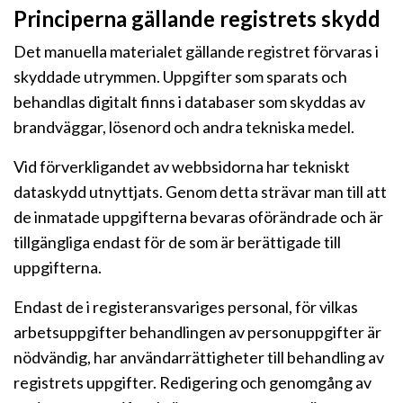
Principerna gällande registrets skydd
Det manuella materialet gällande registret förvaras i
skyddade utrymmen. Uppgifter som sparats och
behandlas digitalt finns i databaser som skyddas av
brandväggar, lösenord och andra tekniska medel.
Vid förverkligandet av webbsidorna har tekniskt
dataskydd utnyttjats. Genom detta strävar man till att
de inmatade uppgifterna bevaras oförändrade och är
tillgängliga endast för de som är berättigade till
uppgifterna.
Endast de i registeransvariges personal, för vilkas
arbetsuppgifter behandlingen av personuppgifter är
nödvändig, har användarrättigheter till behandling av
registrets uppgifter. Redigering och genomgång av