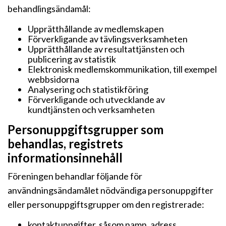
behandlingsändamål:
Upprätthållande av medlemskapen
Förverkligande av tävlingsverksamheten
Upprätthållande av resultattjänsten och
publicering av statistik
Elektronisk medlemskommunikation, till exempel
webbsidorna
Analysering och statistikföring
Förverkligande och utvecklande av
kundtjänsten och verksamheten
Personuppgiftsgrupper som
behandlas, registrets
informationsinnehåll
Föreningen behandlar följande för
användningsändamålet nödvändiga personuppgifter
eller personuppgiftsgrupper om den registrerade:
kontaktuppgifter, såsom namn, adress,