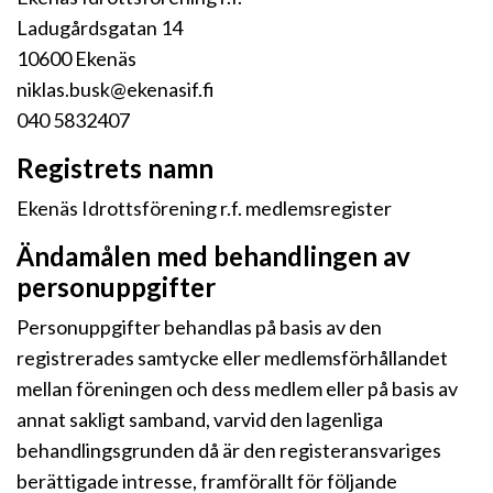
Ladugårdsgatan 14
10600 Ekenäs
niklas.busk@ekenasif.fi
040 5832407
Registrets namn
Ekenäs Idrottsförening r.f. medlemsregister
Ändamålen med behandlingen av
personuppgifter
Personuppgifter behandlas på basis av den
registrerades samtycke eller medlemsförhållandet
mellan föreningen och dess medlem eller på basis av
annat sakligt samband, varvid den lagenliga
behandlingsgrunden då är den registeransvariges
berättigade intresse, framförallt för följande