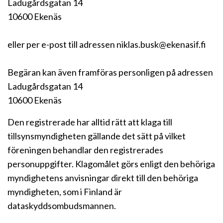
Ladugårdsgatan 14
10600 Ekenäs
eller per e-post till adressen niklas.busk@ekenasif.fi
Begäran kan även framföras personligen på adressen
Ladugårdsgatan 14
10600 Ekenäs
Den registrerade har alltid rätt att klaga till
tillsynsmyndigheten gällande det sätt på vilket
föreningen behandlar den registrerades
personuppgifter. Klagomålet görs enligt den behöriga
myndighetens anvisningar direkt till den behöriga
myndigheten, som i Finland är
dataskyddsombudsmannen.