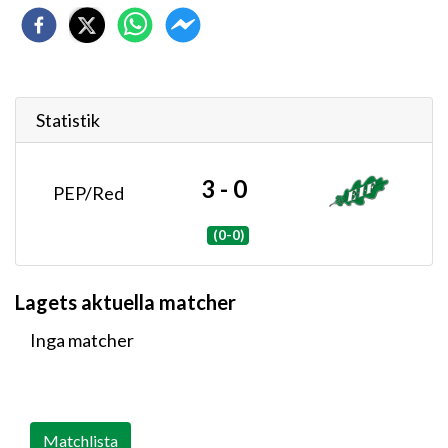
Statistik
3 - 0
PEP/Red
(0-0)
Lagets aktuella matcher
Inga matcher
Matchlista