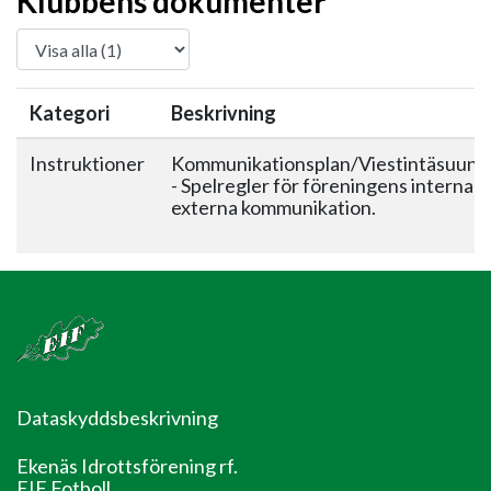
Klubbens dokumenter
Kategori
Beskrivning
Instruktioner
Kommunikationsplan/Viestintäsuunn
- Spelregler för föreningens interna 
externa kommunikation.
Dataskyddsbeskrivning
Ekenäs Idrottsförening rf.
EIF Fotboll