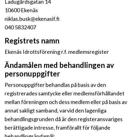
Ladugårdsgatan 14
10600 Ekenäs
niklas.busk@ekenasif.fi
040 5832407
Registrets namn
Ekenäs Idrottsförening r.f. medlemsregister
Ändamålen med behandlingen av
personuppgifter
Personuppgifter behandlas på basis av den
registrerades samtycke eller medlemsförhållandet
mellan föreningen och dess medlem eller på basis av
annat sakligt samband, varvid den lagenliga
behandlingsgrunden då är den registeransvariges
berättigade intresse, framförallt för följande
behandlingsändamål: