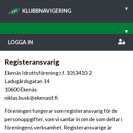
▾
KLUBBNAVIGERING
▾
LOGGA IN
Registeransvarig
Ekenäs Idrottsförening r.f. 1053410-2
Ladugårdsgatan 14
10600 Ekenäs
niklas.busk@ekenasif.fi
Föreningen fungerar som registeransvarig för de
personuppgifter, som vi samlar in om de som deltar i
föreningens verksamhet. Registeransvarige är