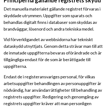
Principerna gällande registrets skydd
Det manuella materialet gällande registret förvaras i
skyddade utrymmen. Uppgifter som sparats och
behandlas digitalt finns i databaser som skyddas av
brandväggar, lösenord och andra tekniska medel.
Vid förverkligandet av webbsidorna har tekniskt
dataskydd utnyttjats. Genom detta strävar man till att
de inmatade uppgifterna bevaras oförändrade och är
tillgängliga endast för de som är berättigade till
uppgifterna.
Endast de i registeransvariges personal, för vilkas
arbetsuppgifter behandlingen av personuppgifter är
nödvändig, har användarrättigheter till behandling av
registrets uppgifter. Redigering och genomgång av
registrets uppgifter kräver att man personligen