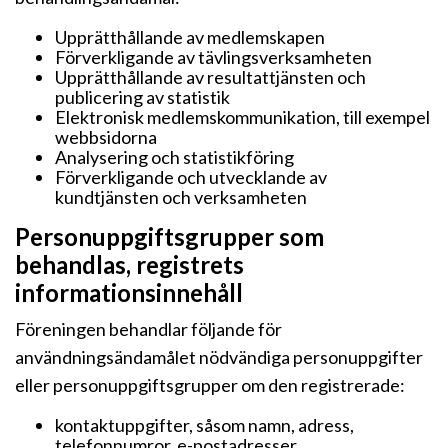
Upprätthållande av medlemskapen
Förverkligande av tävlingsverksamheten
Upprätthållande av resultattjänsten och
publicering av statistik
Elektronisk medlemskommunikation, till exempel
webbsidorna
Analysering och statistikföring
Förverkligande och utvecklande av
kundtjänsten och verksamheten
Personuppgiftsgrupper som
behandlas, registrets
informationsinnehåll
Föreningen behandlar följande för
användningsändamålet nödvändiga personuppgifter
eller personuppgiftsgrupper om den registrerade:
kontaktuppgifter, såsom namn, adress,
telefonnumror, e-postadresser,