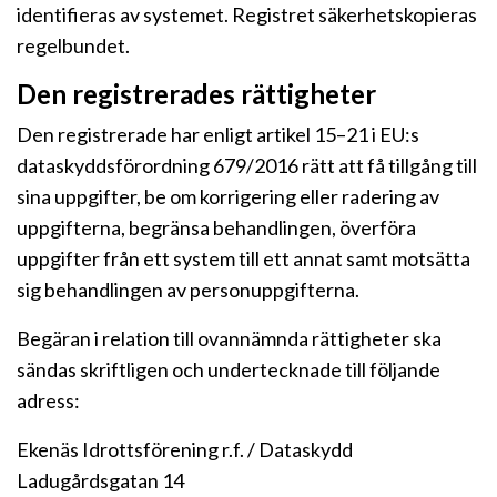
identifieras av systemet. Registret säkerhetskopieras
regelbundet.
Den registrerades rättigheter
Den registrerade har enligt artikel 15–21 i EU:s
dataskyddsförordning 679/2016 rätt att få tillgång till
sina uppgifter, be om korrigering eller radering av
uppgifterna, begränsa behandlingen, överföra
uppgifter från ett system till ett annat samt motsätta
sig behandlingen av personuppgifterna.
Begäran i relation till ovannämnda rättigheter ska
sändas skriftligen och undertecknade till följande
adress:
Ekenäs Idrottsförening r.f. / Dataskydd
Ladugårdsgatan 14