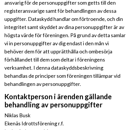
ansvarig för de personuppgifter som getts till den
registeransvarige samt för behandlingen av dessa
uppgifter. Dataskydd handlar om förtroende, och din
integritet samt skyddet av dina personuppgifter är av
högsta värde för föreningen. På grund av detta samlar
vi in personuppgifter av dig endast i den mån vi
behöver dem för att upprätthålla och ombesörja
förhållandet till dem som deltar i föreningens
verksamhet. I denna dataskyddsbeskrivning
behandlas de principer som föreningen tillämpar vid
behandlingen av personuppgifter.
Kontaktperson i ärenden gällande
behandling av personuppgifter
Niklas Busk
Ekenäs Idrottsförening r.f.