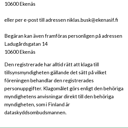
10600 Ekenäs
eller per e-post till adressen niklas.busk@ekenasif.fi
Begäran kan även framföras personligen på adressen
Ladugårdsgatan 14
10600 Ekenäs
Den registrerade har alltid rätt att klaga till
tillsynsmyndigheten gällande det sätt på vilket
föreningen behandlar den registrerades
personuppgifter. Klagomålet görs enligt den behöriga
myndighetens anvisningar direkt till den behöriga
myndigheten, som i Finland är
dataskyddsombudsmannen.