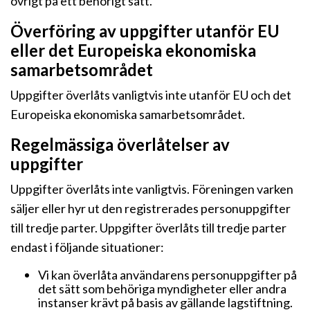
övrigt på ett behörigt sätt.
Överföring av uppgifter utanför EU
eller det Europeiska ekonomiska
samarbetsområdet
Uppgifter överlåts vanligtvis inte utanför EU och det
Europeiska ekonomiska samarbetsområdet.
Regelmässiga överlåtelser av
uppgifter
Uppgifter överlåts inte vanligtvis. Föreningen varken
säljer eller hyr ut den registrerades personuppgifter
till tredje parter. Uppgifter överlåts till tredje parter
endast i följande situationer:
Vi kan överlåta användarens personuppgifter på
det sätt som behöriga myndigheter eller andra
instanser krävt på basis av gällande lagstiftning.