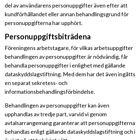
del av användarens personuppgifter även efter att
kundförhållandet eller annan behandlingsgrund för
personuppgifterna har upphört.
Personuppgiftsbiträdena
Föreningens arbetstagare, för vilkas arbetsuppgifter
behandlingen av personuppgifter är nödvändig, får
behandla personuppgifter i enlighet med gällande
dataskyddslagstiftning. Med dem har det även ingåtts
en separat sekretess- och
informationsbehandlingsförbindelse.
Behandlingen av personuppgifter kan även
upphandlas av tredje part, varvid vi genom
avtalsarrangemang garanterar att personuppgifterna
behandlas enligt gällande dataskyddslagstiftning och i