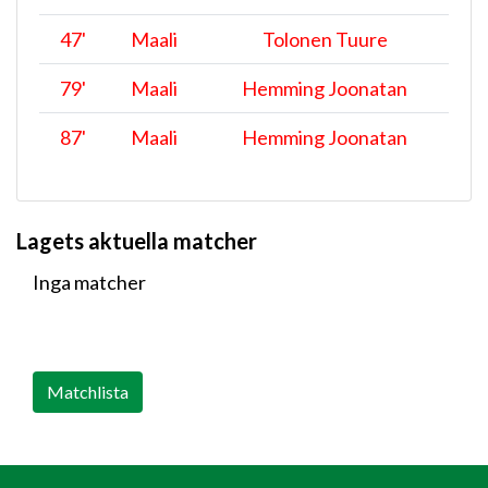
47
'
Maali
Tolonen Tuure
79
'
Maali
Hemming Joonatan
87
'
Maali
Hemming Joonatan
Lagets aktuella matcher
Inga matcher
Matchlista