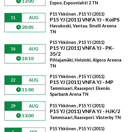
13:00
Espoo, Espoonlahti 2 TN
P15 Ykkönen , P15 YJ (2011)
11
AUG
P15 YJ (2011) VNFA YJ - KoiPS
Havukoski, Vantaa. Sinelli Areena
20:05
TN
P15 Ykkönen , P15 YJ (2011)
P15 YJ (2011) VNFA YJ - PK-
16
AUG
35/2
10:10
Pihlajamäki, Helsinki. Algeco Areena
TN
P15 Ykkönen , P15 YJ (2011)
22
AUG
P15 YJ (2011) VNFA YJ - MP
Tammisaari, Raasepori. Ekenäs
11:00
Sparbank Arena TN
P15 Ykkönen , P15 YJ (2011)
29
AUG
P15 YJ (2011) VNFA YJ - HJK/2
13:00
Tammisaari, Raasepori. Västerby TN
P15 Ykkönen , P15 YJ (2011)