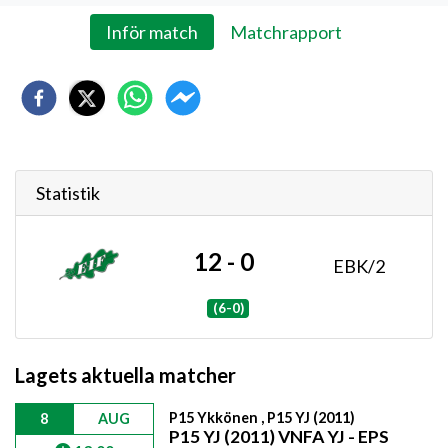
Inför match
Matchrapport
Statistik
12 - 0
EBK/2
(6-0)
Lagets aktuella matcher
P15 Ykkönen , P15 YJ (2011)
8
AUG
P15 YJ (2011) VNFA YJ - EPS