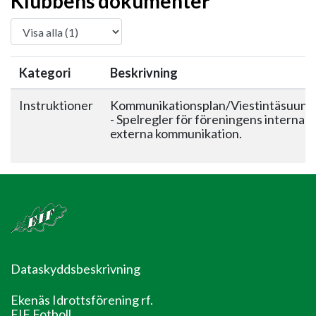
Klubbens dokumenter
Kategori
Beskrivning
Instruktioner
Kommunikationsplan/Viestintäsuunn
- Spelregler för föreningens interna 
externa kommunikation.
Dataskyddsbeskrivning
Ekenäs Idrottsförening rf.
EIF Fotboll