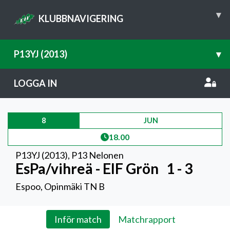
▾
KLUBBNAVIGERING
P13YJ (2013)
▾
LOGGA IN
8
JUN
18.00
P13YJ (2013)
,
P13 Nelonen
EsPa/vihreä - EIF Grön
1 - 3
Espoo, Opinmäki TN B
Inför match
Matchrapport