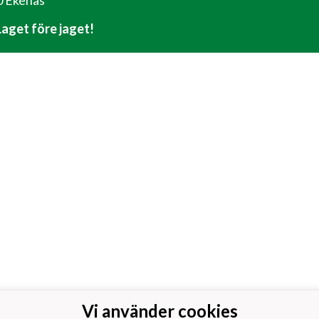
 Ekenäs
 Laget före jaget!
Vi använder cookies