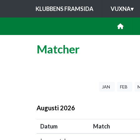
KLUBBENS FRAMSIDA
VUXNA
▾
Matcher
JAN
FEB
Augusti
2026
Datum
Match