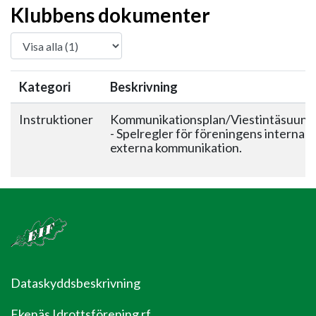
Klubbens dokumenter
Kategori
Beskrivning
Instruktioner
Kommunikationsplan/Viestintäsuunn
- Spelregler för föreningens interna 
externa kommunikation.
Dataskyddsbeskrivning
Ekenäs Idrottsförening rf.