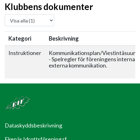
Klubbens dokumenter
Kategori
Beskrivning
Instruktioner
Kommunikationsplan/Viestintäsuunn
- Spelregler för föreningens interna 
externa kommunikation.
Dataskyddsbeskrivning
Ekenäs Idrottsförening rf.