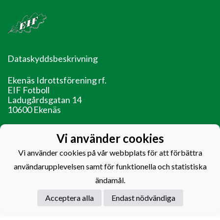
Dataskyddsbeskrivning
Ekenäs Idrottsförening rf.
EIF Fotboll
Ladugårdsgatan 14
10600 Ekenäs
EIF - Laget före jaget!
Vi använder cookies
Vi använder cookies på vår webbplats för att förbättra
användarupplevelsen samt för funktionella och statistiska
ändamål.
Powered by
Acceptera alla
Endast nödvändiga